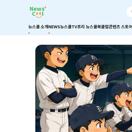
뉴스쿨 소개
NEWS
뉴스쿨TV
프리 뉴스쿨
북클럽
콘텐츠 스토