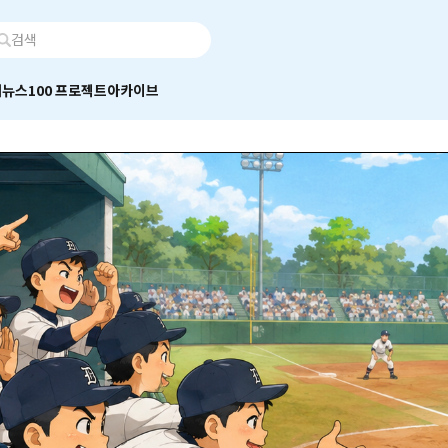
어
뉴스100 프로젝트
아카이브