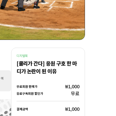
디지털북
[쿨리가 간다] 응원 구호 한 마
디가 논란이 된 이유
 이
₩1,000
무료회원 판매가
무료
유료구독회원 할인가
₩1,000
결제금액