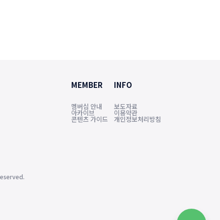
MEMBER
INFO
멤버십 안내
보도자료
아카이브
이용약관
콘텐츠 가이드
개인정보처리방침
eserved.