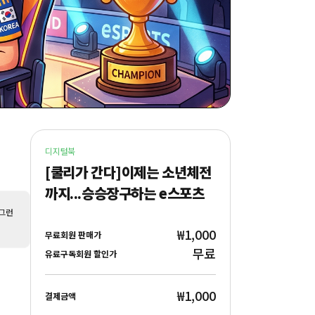
디지털북
[쿨리가 간다]이제는 소년체전
까지...승승장구하는 e스포츠
 그런
₩1,000
무료회원 판매가
무료
유료구독회원 할인가
₩1,000
결제금액