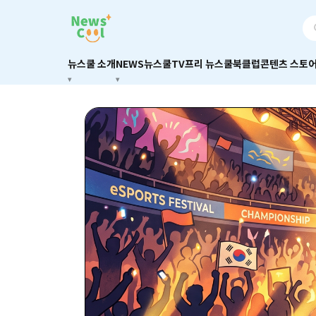
뉴스쿨 소개
NEWS
뉴스쿨TV
프리 뉴스쿨
북클럽
콘텐츠 스토