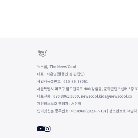
뉴스쿨, The News'Cool
대표 : 서은영(발행인 겸 편집인)
사업자등록번호 : 615-86-19061
서울특별시 마포구 월드컵북로 400(상암동, 문화콘텐츠센터 5층 3
대표전화 : 070.8861.3000, newscool.kids@newscool.co
개인정보보호 책임자 : 서은영
인터넷신문 등록번호 : 아54960(2023-7-10) | 청소년보호 책임자 : 조영