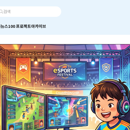
어
뉴스100 프로젝트
아카이브