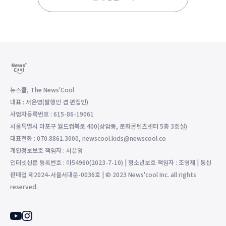
뉴스쿨, The News'Cool
대표 : 서은영(발행인 겸 편집인)
사업자등록번호 : 615-86-19061
서울특별시 마포구 월드컵북로 400(상암동, 문화콘텐츠센터 5층 3호실)
대표전화 : 070.8861.3000, newscool.kids@newscool.co
개인정보보호 책임자 : 서은영
인터넷신문 등록번호 : 아54960(2023-7-10) | 청소년보호 책임자 : 조영제 | 통신
판매업 제2024-서울서대문-0036호 | © 2023 News'cool Inc. all rights
reserved.