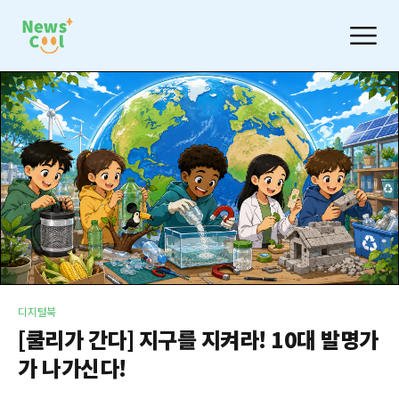
디지털북
[쿨리가 간다] 지구를 지켜라! 10대 발명가
가 나가신다!