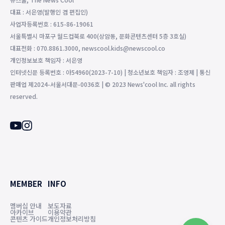
대표 : 서은영(발행인 겸 편집인)
사업자등록번호 : 615-86-19061
서울특별시 마포구 월드컵북로 400(상암동, 문화콘텐츠센터 5층 3호실)
대표전화 : 070.8861.3000, newscool.kids@newscool.co
개인정보보호 책임자 : 서은영
인터넷신문 등록번호 : 아54960(2023-7-10) | 청소년보호 책임자 : 조영제 | 통신
판매업 제2024-서울서대문-0036호 | © 2023 News'cool Inc. all rights
reserved.
MEMBER
INFO
멤버십 안내
보도자료
아카이브
이용약관
콘텐츠 가이드
개인정보처리방침