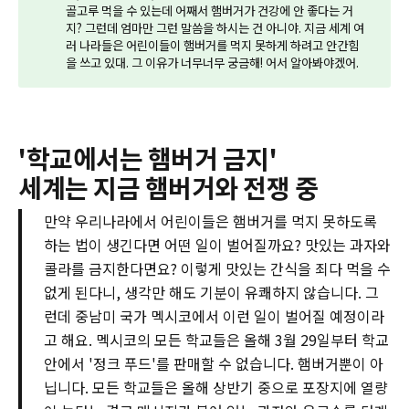
골고루 먹을 수 있는데 어째서 햄버거가 건강에 안 좋다는 거
지? 그런데 엄마만 그런 말씀을 하시는 건 아니야. 지금 세계 여
러 나라들은 어린이들이 햄버거를 먹지 못하게 하려고 안간힘
을 쓰고 있대. 그 이유가 너무너무 궁금해! 어서 알아봐야겠어.
'학교에서는 햄버거 금지'
세계는 지금 햄버거와 전쟁 중
만약 우리나라에서 어린이들은 햄버거를 먹지 못하도록
하는 법이 생긴다면 어떤 일이 벌어질까요? 맛있는 과자와
콜라를 금지한다면요? 이렇게 맛있는 간식을 죄다 먹을 수
없게 된다니, 생각만 해도 기분이 유쾌하지 않습니다. 그
런데 중남미 국가 멕시코에서 이런 일이 벌어질 예정이라
고 해요. 멕시코의 모든 학교들은 올해 3월 29일부터 학교
안에서 '정크 푸드'를 판매할 수 없습니다. 햄버거뿐이 아
닙니다. 모든 학교들은 올해 상반기 중으로 포장지에 열량