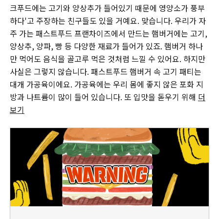
크푸드에는 고기와 양상추가 들어있기 때문에 영양소가 풍부
하다'고 주장하는 친구들도 있을 거예요. 맞습니다. 우리가 자
주 가는 패스트푸드 프랜차이즈에서 만드는 햄버거에는 고기,
양상추, 양파, 빵 등 다양한 재료가 들어가 있죠. 햄버거 하나
만 먹어도 음식을 골고루 먹은 것처럼 느낄 수 있어요. 하지만
사실은 그렇지 않습니다. 패스트푸드 햄버거 속 고기 패티는
대개 가공육이에요. 가공육에는 우리 몸에 좋지 않은 포화 지
방과 나트륨이 많이 들어 있습니다. 또 입맛을 돋우기 위해
더
보기