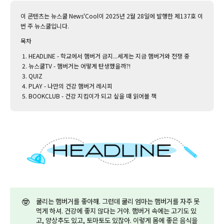
이 콘텐츠는 뉴스쿨 News'Cool이 2025년 2월 28일에 발행한 제137호 이
번 주 뉴스쿨입니다.‌
목차
HEADLINE - 학교에서 햄버거 금지...세계는 지금 햄버거와 전쟁 중
뉴스쿨TV - 햄버거는 어떻게 탄생했을까?!
QUIZ
PLAY - 나만의 건강 햄버거 레시피
BOOKCLUB - 건강 지킴이가 되고 싶을 때 읽어볼 책
🤓
쿨리는 햄버거를 좋아해. 그런데 쿨리 엄마는 햄버거를 자주 못
먹게 하셔. 건강에 좋지 않다는 거야. 햄버거 속에는 고기도 있
고, 양상추도 있고, 토마토도 있잖아. 이렇게 몸에 좋은 음식을