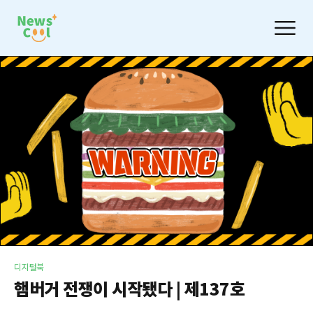
디지털북
햄버거 전쟁이 시작됐다 | 제137호