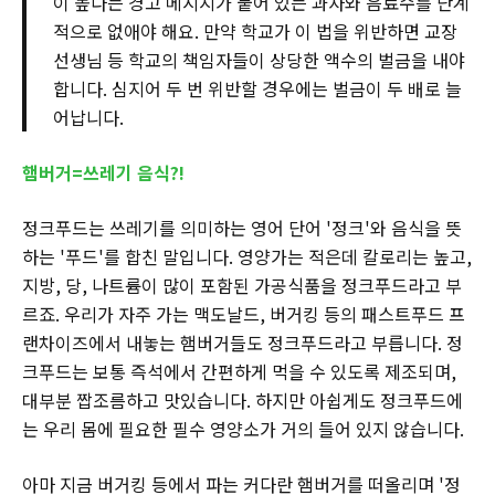
이 높다는 경고 메시지가 붙어 있는 과자와 음료수를 단계
적으로 없애야 해요. 만약 학교가 이 법을 위반하면 교장
선생님 등 학교의 책임자들이 상당한 액수의 벌금을 내야
합니다. 심지어 두 번 위반할 경우에는 벌금이 두 배로 늘
어납니다.
햄버거=쓰레기 음식?!
정크푸드는 쓰레기를 의미하는 영어 단어 '정크'와 음식을 뜻
하는 '푸드'를 합친 말입니다. 영양가는 적은데 칼로리는 높고,
지방, 당, 나트륨이 많이 포함된 가공식품을 정크푸드라고 부
르죠. 우리가 자주 가는 맥도날드, 버거킹 등의 패스트푸드 프
랜차이즈에서 내놓는 햄버거들도 정크푸드라고 부릅니다. 정
크푸드는 보통 즉석에서 간편하게 먹을 수 있도록 제조되며,
대부분 짭조름하고 맛있습니다. 하지만 아쉽게도 정크푸드에
는 우리 몸에 필요한 필수 영양소가 거의 들어 있지 않습니다.
아마 지금 버거킹 등에서 파는 커다란 햄버거를 떠올리며 '정