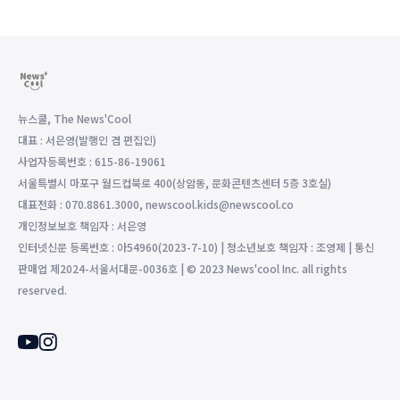
뉴스쿨, The News'Cool
대표 : 서은영(발행인 겸 편집인)
사업자등록번호 : 615-86-19061
서울특별시 마포구 월드컵북로 400(상암동, 문화콘텐츠센터 5층 3호실)
대표전화 : 070.8861.3000, newscool.kids@newscool.co
개인정보보호 책임자 : 서은영
인터넷신문 등록번호 : 아54960(2023-7-10) | 청소년보호 책임자 : 조영제 | 통신
판매업 제2024-서울서대문-0036호 | © 2023 News'cool Inc. all rights
reserved.