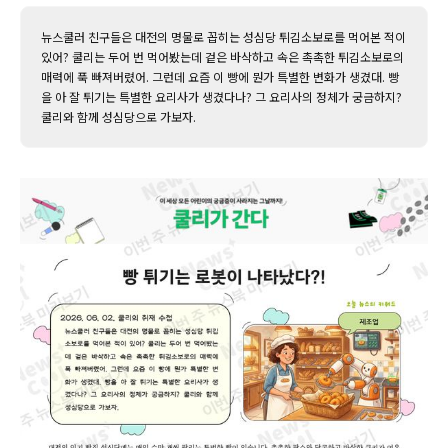
뉴스쿨러 친구들은 대전의 명물로 꼽히는 성심당 튀김소보로를 먹어본 적이
있어? 쿨리는 두어 번 먹어봤는데 겉은 바삭하고 속은 촉촉한 튀김소보로의
매력에 푹 빠져버렸어. 그런데 요즘 이 빵에 뭔가 특별한 변화가 생겼대. 빵
을 아 잘 튀기는 특별한 요리사가 생겼다나? 그 요리사의 정체가 궁금하지?
쿨리와 함께 성심당으로 가보자.