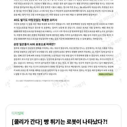
디지털북
[쿨리가 간다] 빵 튀기는 로봇이 나타났다?!