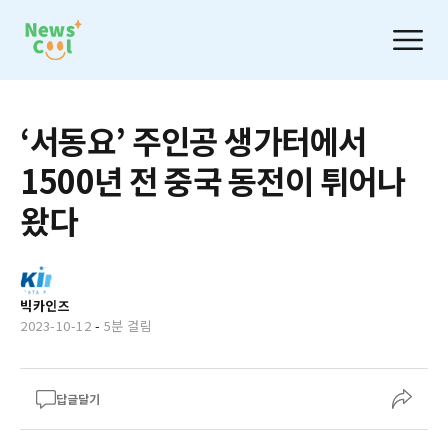
‘서동요’ 주인공 생가터에서
1500년 전 중국 동전이 튀어나
왔다
빅카인즈
2023-10-12
-
5분 걸림
답글달기