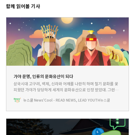
함께 읽어볼 기사
가야 문명, 인류의 문화유산이 되다
삼국시대 고구려, 백제, 신라와 어깨를 나란히 하며 철기 문화를 꽃
피웠던 가야가 당당하게 세계의 문화유산으로 인정 받았대. 그런데
가야라는 이름이 왜 이렇게 생소하지? 그러고 보니 가야는 교과서에
뉴스쿨 News'Cool - READ NEWS, LEAD YOUTH
뉴스쿨
도 잘 다루지 않아. 왜 그런 걸까?