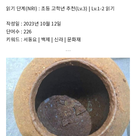
읽기 단계(NRI) : 초등 고학년 추천(Lv.3) | Lv.1-2 읽기
작성일 : 2023년 10월 12일
단어수 : 226
키워드 : 서동요 | 백제 | 신라 | 문화재