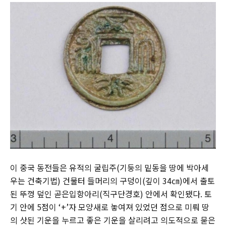
이 중국 동전들은 유적의 굴립주(기둥의 밑동을 땅에 박아세
우는 건축기법) 건물터 들머리의 구덩이(깊이 34㎝)에서 출토
된 뚜껑 덮인 곧은입항아리(직구단경호) 안에서 확인됐다. 토
기 안에 5점이 ‘+’자 모양새로 놓여져 있었던 점으로 미뤄 땅
의 삿된 기운을 누르고 좋은 기운을 살리려고 의도적으로 묻은