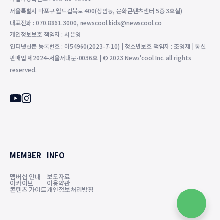
서울특별시 마포구 월드컵북로 400(상암동, 문화콘텐츠센터 5층 3호실)
대표전화 : 070.8861.3000, newscool.kids@newscool.co
개인정보보호 책임자 : 서은영
인터넷신문 등록번호 : 아54960(2023-7-10) | 청소년보호 책임자 : 조영제 | 통신
판매업 제2024-서울서대문-0036호 | © 2023 News'cool Inc. all rights
reserved.
MEMBER
INFO
멤버십 안내
보도자료
아카이브
이용약관
콘텐츠 가이드
개인정보처리방침