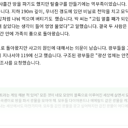
 사흘간 땅을 파기도 했지만 탈출구를 만들기에는 역부족이었습니다. 
다. 지하 190m 깊이, 무너진 갱도에 있던 비닐로 천막을 치고 모
밥처럼 나눠 먹으며 버티기도 했습니다. 박 씨는 “고립 열흘 째가 되던
여 살았다는 생각이 들어 엉엉 울었다"고 말했습니다. 결국 두 사람은
시간 만에 가족의 품으로 돌아왔습니다.
로 돌아왔지만 사고의 원인에 대해서는 의문이 남습니다. 광부들을
이 지나서야 119에 신고 했습니다. 구조된 광부들은 "광산 업체는 
 조사를 요청했습니다.
라는 게임 해본 적 있어? 모든 것이 네모 모양의 블록으로 이루어진 세상에 살면서
곡괭이로 땅을 파서 광물을 모아야 해. 모두들 다이아몬드나 에메랄드 같은 광물을 캐
 사는 세상에서도 마찬가지야. 모두들 값진 광물을 갖고 싶어하지만 값진 광물이 어디에