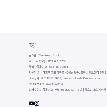
뉴스쿨, The News'Cool
대표 : 서은영(발행인 겸 편집인)
사업자등록번호 : 615-86-19061
서울특별시 마포구 월드컵북로 400(상암동, 문화콘텐츠센터 5층 3
대표전화 : 070.8861.3000, newscool.kids@newscool.co
개인정보보호 책임자 : 서은영
인터넷신문 등록번호 : 아54960(2023-7-10) | 청소년보호 책임자 : 조영