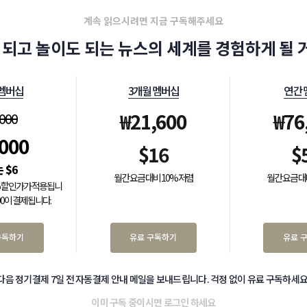
계속 읽으시려면 지금 구독해주세요
 되고 놀이도 되는 뉴스의 세계를 경험하게 될 거
 멤버십
3개월 멤버십
연간 
₩
21,600
₩
76
,000
,000
$
16
$
$
6
월간 요금 대비 10% 저렴
월간 요금 대
0% 할인가가 적용됩니
000이 결제됩니다.
구독하기
유료 구독하기
유료 
다음 정기결제 7일 전 자동결제 안내 메일을 보내드립니다. 걱정 없이 유료 구독하세요
이미 구독 중이시면
로그인
하세요