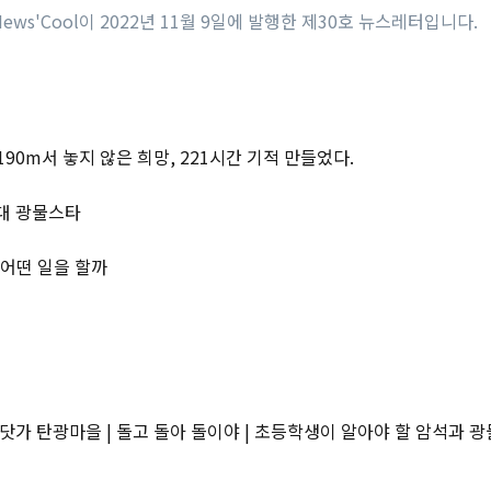
ews'Cool이 2022년 11월 9일에 발행한 제30호 뉴스레터입니다.
지하 190m서 놓지 않은 희망, 221시간 기적 만들었다.
 6대 광물스타
는 어떤 일을 할까
 바닷가 탄광마을 | 돌고 돌아 돌이야 | 초등학생이 알아야 할 암석과 광