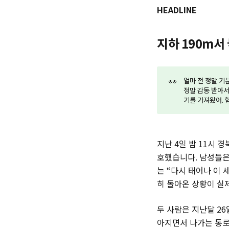
HEADLINE
지하 190m서
👀
얼마 전 정말 기
정말 감동 받아서
기를 가져왔어. 
지난 4일 밤 11시 
호했습니다. 남성들은 
는 “다시 태어나 이
히 돌아온 상황이 실
두 사람은 지난달 26
아지면서 나가는 통로