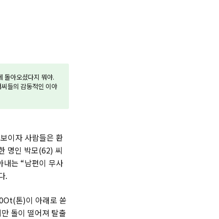
에 돌아오셨다지 뭐야.
아저씨들의 감동적인 이야
이 보이자 사람들은 환
 명인 박모(62) 씨
아내는 “남편이 무사
다.
0Ot(톤)이 아래로 쏟
지만 돌이 떨어져 탈출