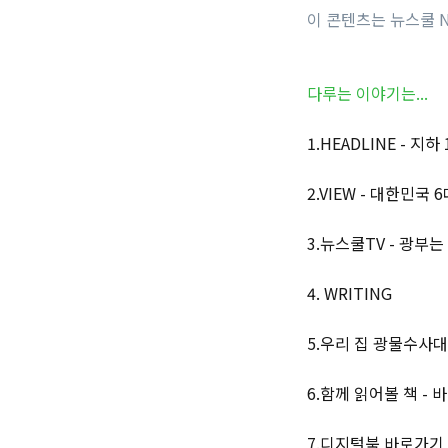
이 콘텐츠는 뉴스쿨 N
다루는 이야기는...
1.HEADLINE - 
2.VIEW - 대한민국
3.뉴스쿨TV - 광부
4. WRITING
5.우리 집 광물수사대
6.함께 읽어볼 책 -
7.디지털북 바로가기