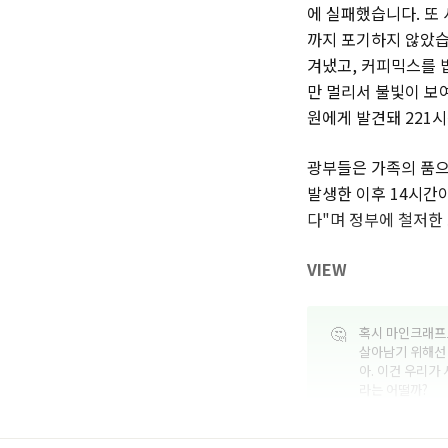
에 실패했습니다. 또
까지 포기하지 않았습니
겨냈고, 커피믹스를 
만 멀리서 불빛이 보
원에게 발견돼 221
광부들은 가족의 품으
발생한 이후 14시간
다"며 정부에 철저한
VIEW
🤔
혹시 마인크래프트
살아남기 위해선 
아. 이건 우리가
라는 어떨까?