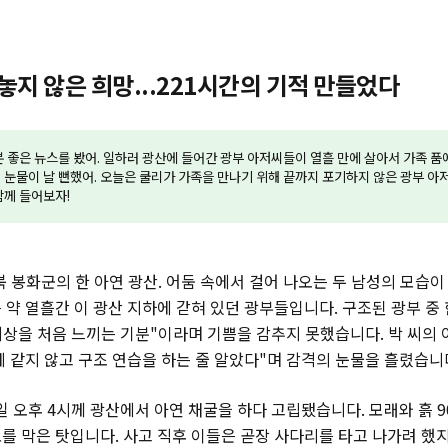
 놓지 않은 희망...221시간의 기적 만들었다
분 좋은 뉴스를 봤어. 일하러 광산에 들어간 광부 아저씨들이 열흘 만에 살아서 가족 품
 눈물이 날 뻔했어. 오늘은 쿨리가 가족을 만나기 위해 끝까지 포기하지 않은 광부 
함께 들어보자!
경북 봉화군의 한 아연 광산. 어둠 속에서 걸어 나오는 두 남성의 모습
약 열흘간 이 광산 지하에 갇혀 있던 광부들입니다. 구조된 광부 중 한
 세상을 처음 느끼는 기분"이라며 기쁨을 감추지 못했습니다. 박 씨의 
제 같지 않고 구조 연습을 하는 줄 알았다"며 감격의 눈물을 흘렸습니
일 오후 4시께 광산에서 아연 채굴을 하다 고립됐습니다. 모래와 흙 9
를 막은 탓입니다. 사고 직후 이들은 곧장 사다리를 타고 나가려 했