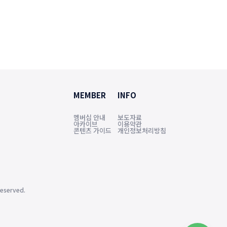
MEMBER
INFO
멤버십 안내
보도자료
아카이브
이용약관
콘텐츠 가이드
개인정보처리방침
eserved.