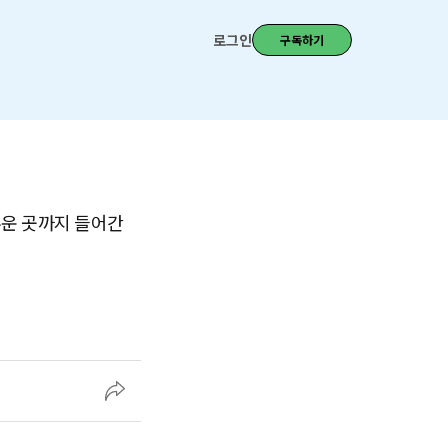
로그인
구독하기
두운 곳까지 들어간