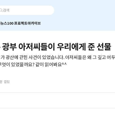
어
뉴스100 프로젝트
아카이브
 광부 아저씨들이 우리에게 준 선물
씨가 광산에 갇힌 사건이 있었습니다. 아저씨들은 왜 그 깊고 어
무엇이 있었을까요? 같이 읽어봐요^^
8분 걸림