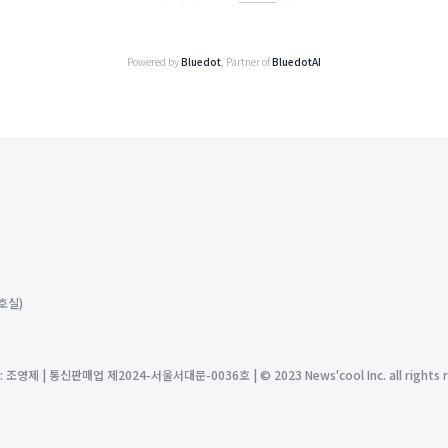
Powered by
Bluedot
, Partner of
BluedotAI
호실)
제 | 통신판매업 제2024-서울서대문-0036호 | © 2023 News'cool Inc. all rights r