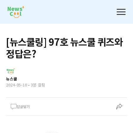
[뉴스쿨링] 97호 뉴스쿨 퀴즈와
정답은?
뉴스쿨
2024-05-10
-
3분 걸림
답글달기