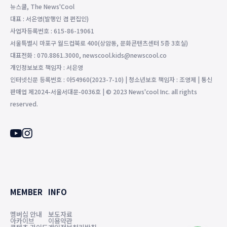
뉴스쿨, The News'Cool
대표 : 서은영(발행인 겸 편집인)
사업자등록번호 : 615-86-19061
서울특별시 마포구 월드컵북로 400(상암동, 문화콘텐츠센터 5층 3호실)
대표전화 : 070.8861.3000, newscool.kids@newscool.co
개인정보보호 책임자 : 서은영
인터넷신문 등록번호 : 아54960(2023-7-10) | 청소년보호 책임자 : 조영제 | 통신
판매업 제2024-서울서대문-0036호 | © 2023 News'cool Inc. all rights
reserved.
MEMBER
INFO
멤버십 안내
보도자료
아카이브
이용약관