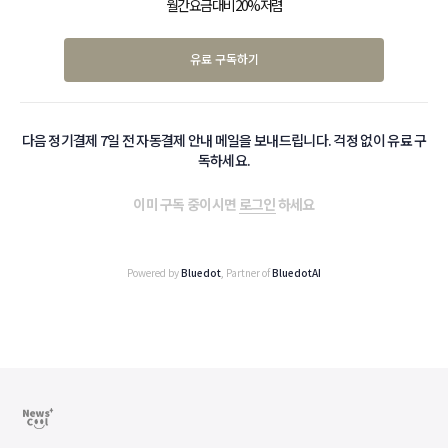
월간 요금 대비 20% 저렴
유료 구독하기
다음 정기결제 7일 전 자동결제 안내 메일을 보내드립니다. 걱정 없이 유료 구
독하세요.
이미 구독 중이시면
로그인
하세요
Powered by
Bluedot
, Partner of
BluedotAI