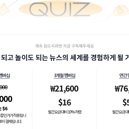
계속 읽으시려면 지금 구독해주세요
 되고 놀이도 되는 뉴스의 세계를 경험하게 될 거
 멤버십
3개월 멤버십
연간 
₩
21,600
₩
76
,000
,000
$
16
$
$
6
월간 요금 대비 10% 저렴
월간 요금 대
0% 할인가가 적용됩니
000이 결제됩니다.