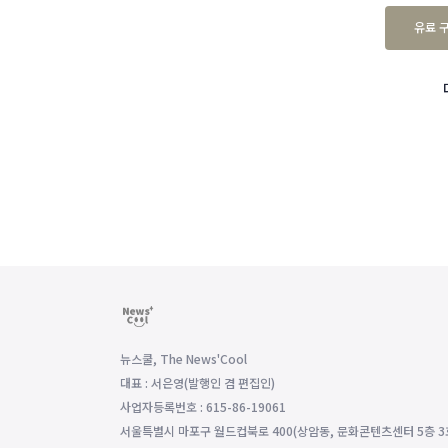
유료 
뉴스쿨, The News'Cool
대표 : 서은영(발행인 겸 편집인)
사업자등록번호 : 615-86-19061
서울특별시 마포구 월드컵북로 400(상암동, 문화콘텐츠센터 5층 3