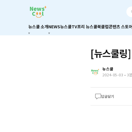
뉴스쿨 소개
NEWS
뉴스쿨TV
프리 뉴스쿨
북클럽
콘텐츠 스토
[뉴스쿨링]
뉴스쿨
2024-05-03
-
3
답글달기