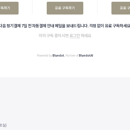
구독하기
유료 구독하기
유료 
다음 정기결제 7일 전 자동결제 안내 메일을 보내드립니다. 걱정 없이 유료 구독하세요
이미 구독 중이시면
로그인
하세요
Powered by
Bluedot
, Partner of
BluedotAI
호실)