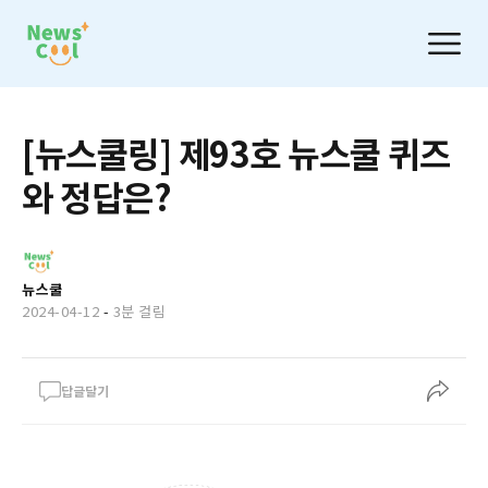
[뉴스쿨링] 제93호 뉴스쿨 퀴즈
와 정답은?
뉴스쿨
2024-04-12
-
3분 걸림
답글달기