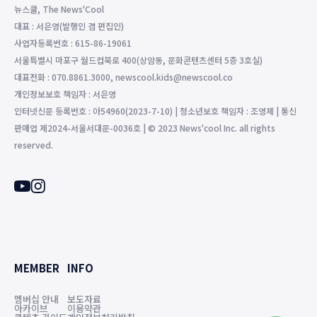
뉴스쿨, The News'Cool
대표 : 서은영(발행인 겸 편집인)
사업자등록번호 : 615-86-19061
서울특별시 마포구 월드컵북로 400(상암동, 문화콘텐츠센터 5층 3호실)
대표전화 : 070.8861.3000, newscool.kids@newscool.co
개인정보보호 책임자 : 서은영
인터넷신문 등록번호 : 아54960(2023-7-10) | 청소년보호 책임자 : 조영제 | 통신
판매업 제2024-서울서대문-0036호 | © 2023 News'cool Inc. all rights
reserved.
MEMBER
INFO
멤버십 안내
보도자료
아카이브
이용약관