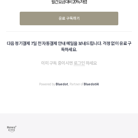
월간 요금 대비 20% 저렴
유료 구독하기
다음 정기결제 7일 전 자동결제 안내 메일을 보내드립니다. 걱정 없이 유료 구
독하세요.
이미 구독 중이시면
로그인
하세요
Powered by
Bluedot
, Partner of
BluedotAI