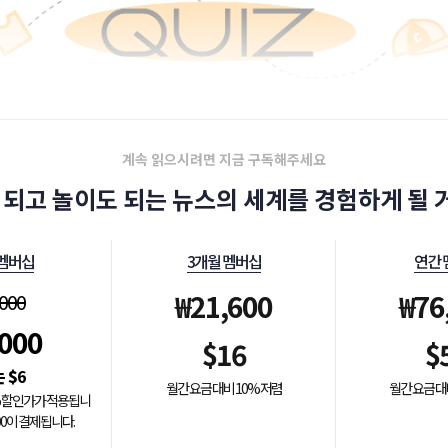
계속 읽으시려면 지금 구독해주세요
 되고 놀이도 되는 뉴스의 세계를 경험하게 될 거
 멤버십
3개월 멤버십
연간 
₩
21,600
₩
76
,000
,000
$
16
$
$
6
월간 요금 대비 10% 저렴
월간 요금 대
0% 할인가가 적용됩니
000이 결제됩니다.