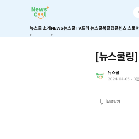
뉴스쿨 소개
NEWS
뉴스쿨TV
프리 뉴스쿨
북클럽
콘텐츠 스토
[뉴스쿨링]
뉴스쿨
2024-04-05
-
3
답글달기