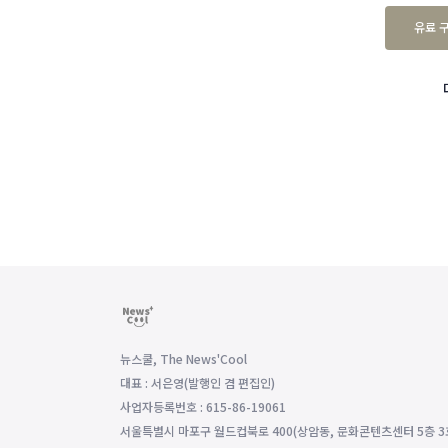
유료 
뉴스쿨, The News'Cool
대표 : 서은영(발행인 겸 편집인)
사업자등록번호 : 615-86-19061
서울특별시 마포구 월드컵북로 400(상암동, 문화콘텐츠센터 5층 3