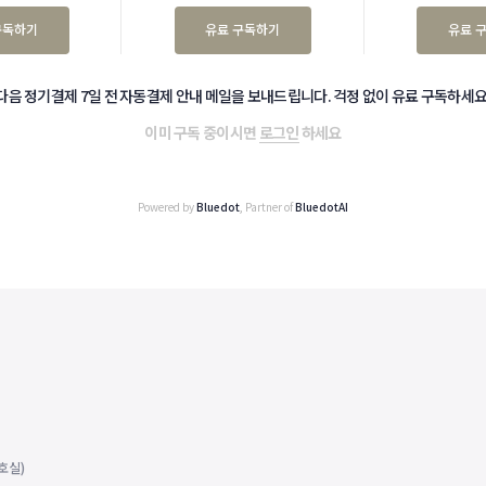
구독하기
유료 구독하기
유료 
다음 정기결제 7일 전 자동결제 안내 메일을 보내드립니다. 걱정 없이 유료 구독하세요
이미 구독 중이시면
로그인
하세요
Powered by
Bluedot
, Partner of
BluedotAI
호실)