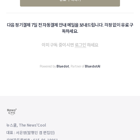
다음 정기결제 7일 전 자동결제 안내 메일을 보내드립니다. 걱정 없이 유료 구
독하세요.
이미 구독 중이시면
로그인
하세요
Powered by
Bluedot
, Partner of
BluedotAI
뉴스쿨, The News'Cool
대표 : 서은영(발행인 겸 편집인)
사업자등록번호 : 615-86-19061