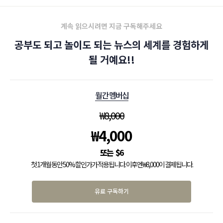
계속 읽으시려면 지금 구독해주세요
공부도 되고 놀이도 되는 뉴스의 세계를 경험하게
될 거예요!!
월간 멤버십
₩
8,000
₩
4,000
$
6
첫 1개월 동안 50% 할인가가 적용됩니다. 이후엔 ₩8,000이 결제됩니다.
유료 구독하기