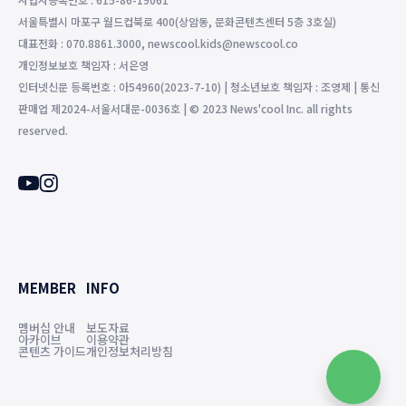
서울특별시 마포구 월드컵북로 400(상암동, 문화콘텐츠센터 5층 3호실)
대표전화 : 070.8861.3000, newscool.kids@newscool.co
개인정보보호 책임자 : 서은영
인터넷신문 등록번호 : 아54960(2023-7-10) | 청소년보호 책임자 : 조영제 | 통신
판매업 제2024-서울서대문-0036호 | © 2023 News'cool Inc. all rights
reserved.
MEMBER
INFO
멤버십 안내
보도자료
아카이브
이용약관
콘텐츠 가이드
개인정보처리방침