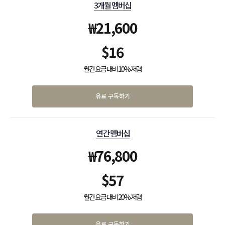
3개월 멤버십
₩
21,600
$
16
월간 요금 대비 10% 저렴
유료 구독하기
연간 멤버십
₩
76,800
$
57
월간 요금 대비 20% 저렴
유료 구독하기