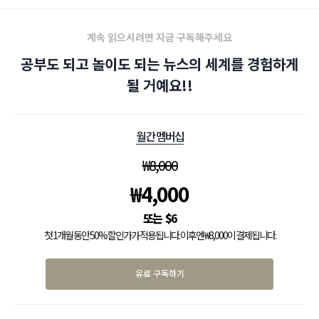
계속 읽으시려면 지금 구독해주세요
공부도 되고 놀이도 되는 뉴스의 세계를 경험하게
될 거예요!!
월간 멤버십
₩
8,000
₩
4,000
$
6
첫 1개월 동안 50% 할인가가 적용됩니다. 이후엔 ₩8,000이 결제됩니다.
유료 구독하기