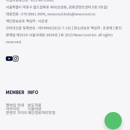
서울특별시 마포구 월드컵북로 400(상암동, 문화콘텐츠센터 5층 3호실)
대표전화 : 070.8861.3000, newscool.kids@newscool.co
개인정보보호 책임자 : 서은영
인터넷신문 등록번호 : 아54960(2023-7-10) | 청소년보호 책임자 : 조영제 | 통신
판매업 제2024-서울서대문-0036호 | © 2023 News'cool Inc. all rights
reserved.
MEMBER
INFO
멤버십 안내
보도자료
아카이브
이용약관
콘텐츠 가이드
개인정보처리방침