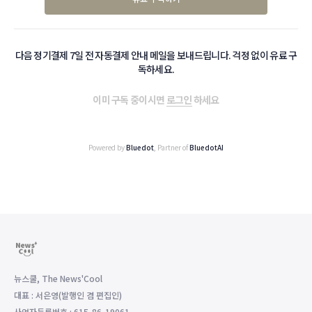
다음 정기결제 7일 전 자동결제 안내 메일을 보내드립니다. 걱정 없이 유료 구
독하세요.
이미 구독 중이시면
로그인
하세요
Powered by
Bluedot
, Partner of
BluedotAI
뉴스쿨, The News'Cool
대표 : 서은영(발행인 겸 편집인)
사업자등록번호 : 615-86-19061