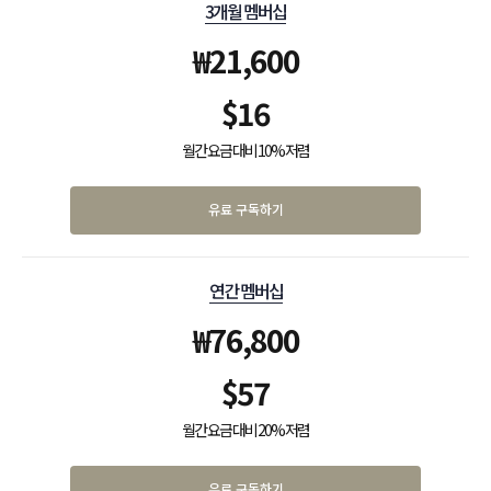
3개월 멤버십
₩
21,600
$
16
월간 요금 대비 10% 저렴
유료 구독하기
연간 멤버십
₩
76,800
$
57
월간 요금 대비 20% 저렴
유료 구독하기