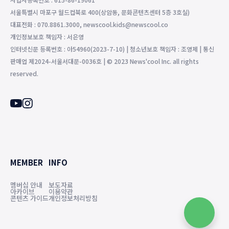
서울특별시 마포구 월드컵북로 400(상암동, 문화콘텐츠센터 5층 3호실)
대표전화 : 070.8861.3000, newscool.kids@newscool.co
개인정보보호 책임자 : 서은영
인터넷신문 등록번호 : 아54960(2023-7-10) | 청소년보호 책임자 : 조영제 | 통신
판매업 제2024-서울서대문-0036호 | © 2023 News'cool Inc. all rights
reserved.
MEMBER
INFO
멤버십 안내
보도자료
아카이브
이용약관
콘텐츠 가이드
개인정보처리방침