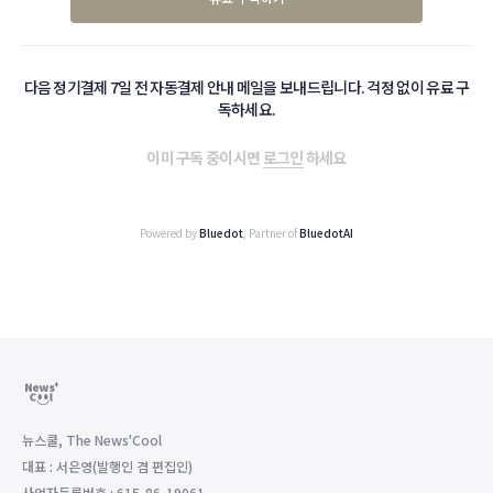
다음 정기결제 7일 전 자동결제 안내 메일을 보내드립니다. 걱정 없이 유료 구
독하세요.
이미 구독 중이시면
로그인
하세요
Powered by
Bluedot
, Partner of
BluedotAI
뉴스쿨, The News'Cool
대표 : 서은영(발행인 겸 편집인)
사업자등록번호 : 615-86-19061