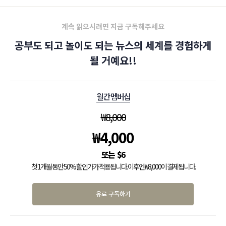
계속 읽으시려면 지금 구독해주세요
공부도 되고 놀이도 되는 뉴스의 세계를 경험하게
될 거예요!!
월간 멤버십
₩
8,000
₩
4,000
$
6
첫 1개월 동안 50% 할인가가 적용됩니다. 이후엔 ₩8,000이 결제됩니다.
유료 구독하기