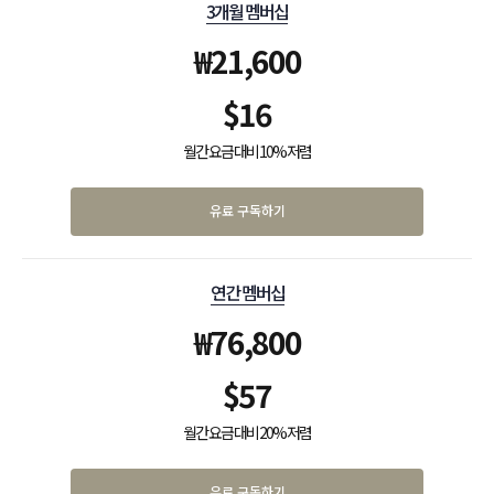
3개월 멤버십
₩
21,600
$
16
월간 요금 대비 10% 저렴
유료 구독하기
연간 멤버십
₩
76,800
$
57
월간 요금 대비 20% 저렴
유료 구독하기