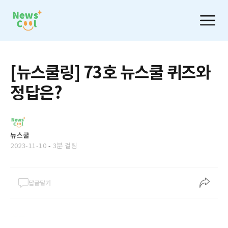
[뉴스쿨링] 73호 뉴스쿨 퀴즈와
정답은?
뉴스쿨
2023-11-10
-
3분 걸림
답글달기