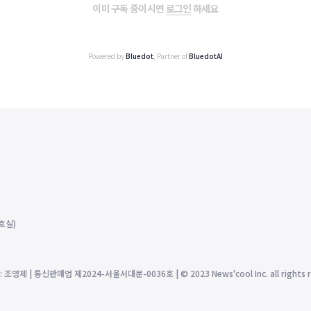
이미 구독 중이시면
로그인
하세요
Powered by
Bluedot
, Partner of
BluedotAI
호실)
제 | 통신판매업 제2024-서울서대문-0036호 | © 2023 News'cool Inc. all rights r