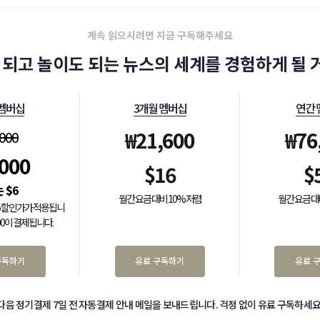
계속 읽으시려면 지금 구독해주세요
 되고 놀이도 되는 뉴스의 세계를 경험하게 될 거
 멤버십
3개월 멤버십
연간 
₩
21,600
₩
76
,000
,000
$
16
$
$
6
월간 요금 대비 10% 저렴
월간 요금 대
0% 할인가가 적용됩니
000이 결제됩니다.
구독하기
유료 구독하기
유료 
다음 정기결제 7일 전 자동결제 안내 메일을 보내드립니다. 걱정 없이 유료 구독하세요