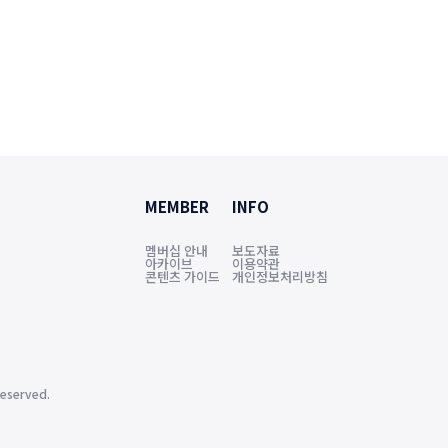
MEMBER
INFO
멤버십 안내
보도자료
아카이브
이용약관
콘텐츠 가이드
개인정보처리방침
eserved.