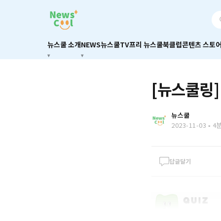
뉴스쿨 소개
NEWS
뉴스쿨TV
프리 뉴스쿨
북클럽
콘텐츠 스토
[뉴스쿨링]
뉴스쿨
2023-11-03
-
4
답글달기