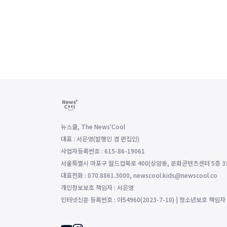
뉴스쿨, The News'Cool
대표 : 서은영(발행인 겸 편집인)
사업자등록번호 : 615-86-19061
서울특별시 마포구 월드컵북로 400(상암동, 문화콘텐츠센터 5층 3
대표전화 : 070.8861.3000, newscool.kids@newscool.co
개인정보보호 책임자 : 서은영
인터넷신문 등록번호 : 아54960(2023-7-10) | 청소년보호 책임자 : 조영