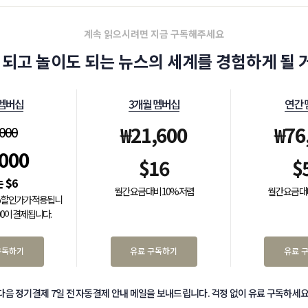
계속 읽으시려면 지금 구독해주세요
 되고 놀이도 되는 뉴스의 세계를 경험하게 될 거
 멤버십
3개월 멤버십
연간 
₩
21,600
₩
76
,000
,000
$
16
$
$
6
월간 요금 대비 10% 저렴
월간 요금 대
0% 할인가가 적용됩니
000이 결제됩니다.
구독하기
유료 구독하기
유료 
다음 정기결제 7일 전 자동결제 안내 메일을 보내드립니다. 걱정 없이 유료 구독하세요