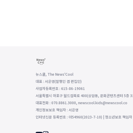
뉴스쿨, The News'Cool
대표 : 서은영(발행인 겸 편집인)
사업자등록번호 : 615-86-19061
서울특별시 마포구 월드컵북로 400(상암동, 문화콘텐츠센터 5층 3
대표전화 : 070.8861.3000, newscool.kids@newscool.co
개인정보보호 책임자 : 서은영
인터넷신문 등록번호 : 아54960(2023-7-10) | 청소년보호 책임자 : 조영