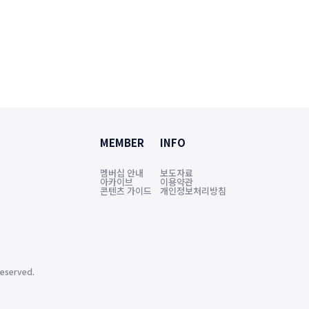
MEMBER
INFO
멤버십 안내
보도자료
아카이브
이용약관
콘텐츠 가이드
개인정보처리방침
eserved.