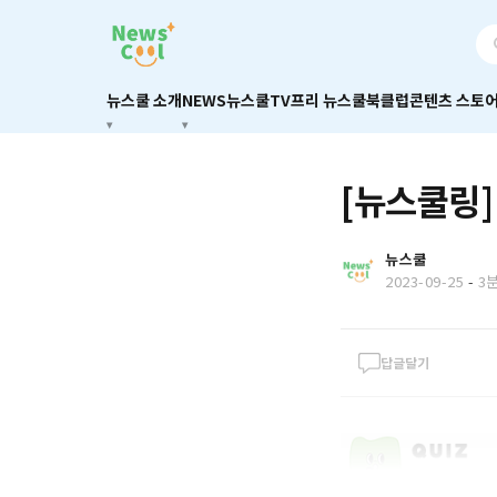
뉴스쿨 소개
NEWS
뉴스쿨TV
프리 뉴스쿨
북클럽
콘텐츠 스토
[뉴스쿨링]
뉴스쿨
2023-09-25
-
3
답글달기