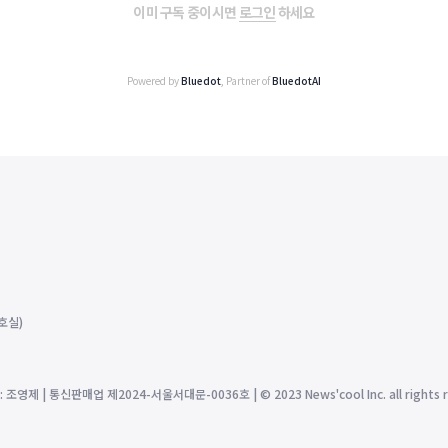
이미 구독 중이시면
로그인
하세요
Powered by
Bluedot
, Partner of
BluedotAI
호실)
제 | 통신판매업 제2024-서울서대문-0036호 | © 2023 News'cool Inc. all rights r