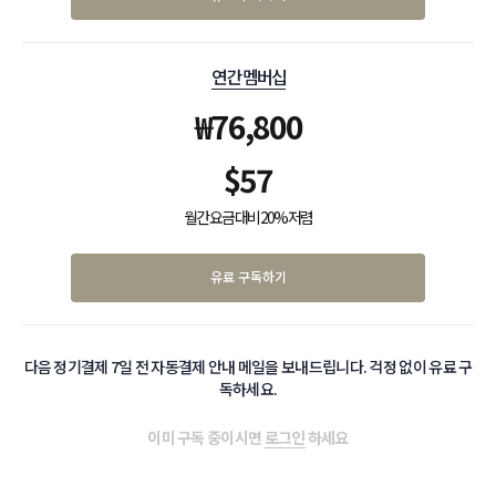
연간 멤버십
₩
76,800
$
57
월간 요금 대비 20% 저렴
유료 구독하기
다음 정기결제 7일 전 자동결제 안내 메일을 보내드립니다. 걱정 없이 유료 구
독하세요.
이미 구독 중이시면
로그인
하세요