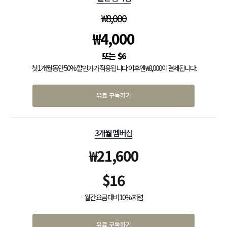
₩
8,000
₩
4,000
$
6
첫 1개월 동안 50% 할인가가 적용됩니다. 이후엔 ₩8,000이 결제됩니다.
유료 구독하기
3개월 멤버십
₩
21,600
$
16
월간 요금 대비 10% 저렴
유료 구독하기