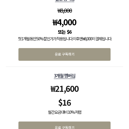
₩
8,000
₩
4,000
$
6
첫 1개월 동안 50% 할인가가 적용됩니다. 이후엔 ₩8,000이 결제됩니다.
유료 구독하기
3개월 멤버십
₩
21,600
$
16
월간 요금 대비 10% 저렴
유료 구독하기