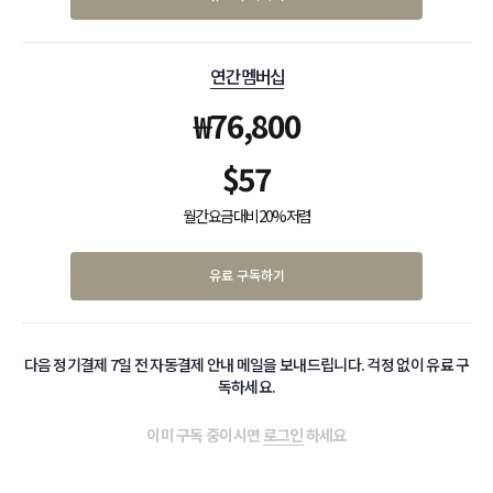
연간 멤버십
₩
76,800
$
57
월간 요금 대비 20% 저렴
유료 구독하기
다음 정기결제 7일 전 자동결제 안내 메일을 보내드립니다. 걱정 없이 유료 구
독하세요.
이미 구독 중이시면
로그인
하세요