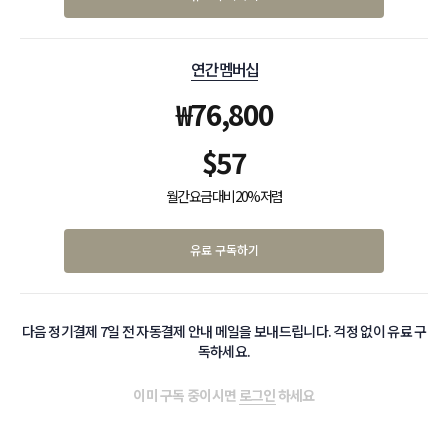
연간 멤버십
₩
76,800
$
57
월간 요금 대비 20% 저렴
유료 구독하기
다음 정기결제 7일 전 자동결제 안내 메일을 보내드립니다. 걱정 없이 유료 구
독하세요.
이미 구독 중이시면
로그인
하세요