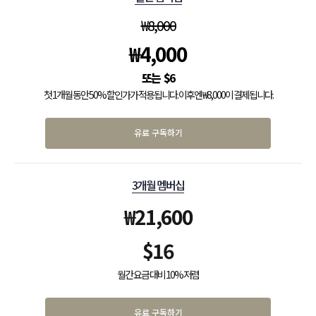
₩
8,000
₩
4,000
$
6
첫 1개월 동안 50% 할인가가 적용됩니다. 이후엔 ₩8,000이 결제됩니다.
유료 구독하기
3개월 멤버십
₩
21,600
$
16
월간 요금 대비 10% 저렴
유료 구독하기