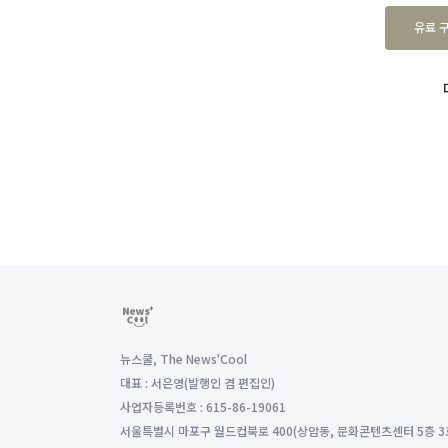
유료 
뉴스쿨, The News'Cool
대표 : 서은영(발행인 겸 편집인)
사업자등록번호 : 615-86-19061
서울특별시 마포구 월드컵북로 400(상암동, 문화콘텐츠센터 5층 3