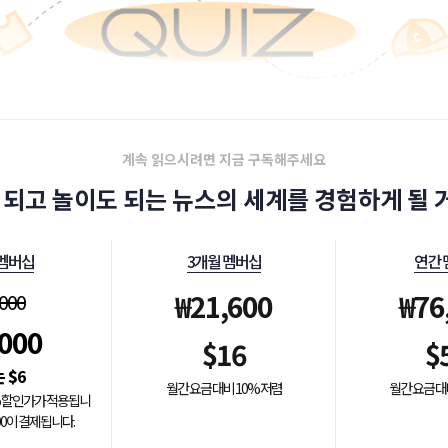
계속 읽으시려면 지금 구독해주세요
 되고 놀이도 되는 뉴스의 세계를 경험하게 될 거
 멤버십
3개월 멤버십
연간 
₩
21,600
₩
76
,000
,000
$
16
$
$
6
월간 요금 대비 10% 저렴
월간 요금 대
0% 할인가가 적용됩니
000이 결제됩니다.