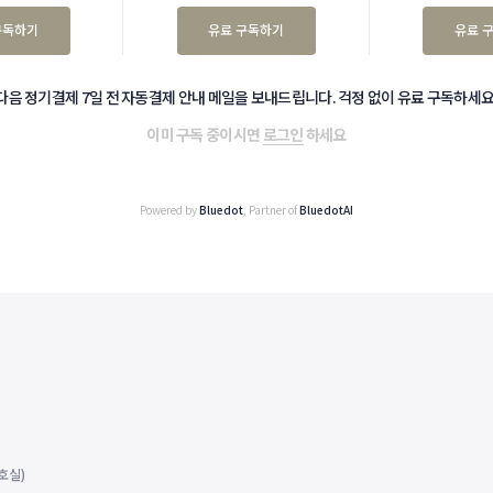
구독하기
유료 구독하기
유료 
다음 정기결제 7일 전 자동결제 안내 메일을 보내드립니다. 걱정 없이 유료 구독하세요
이미 구독 중이시면
로그인
하세요
Powered by
Bluedot
, Partner of
BluedotAI
호실)