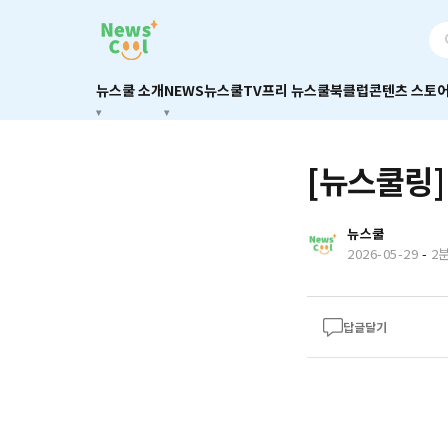
뉴스쿨 소개
NEWS
뉴스쿨TV
프리 뉴스쿨
북클럽
콘텐츠 스토
[뉴스쿨링]
뉴스쿨
2026-05-29
-
2
답글달기