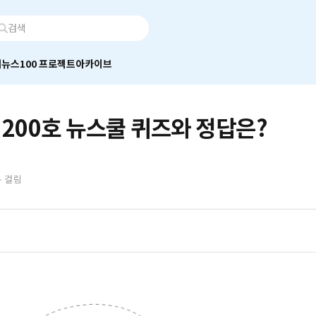
어
뉴스100 프로젝트
아카이브
 200호 뉴스쿨 퀴즈와 정답은?
분 걸림