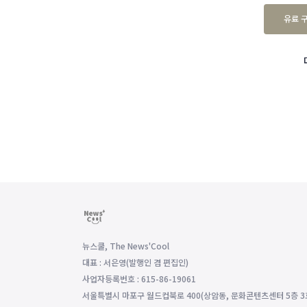
유료 
뉴스쿨, The News'Cool
대표 : 서은영(발행인 겸 편집인)
사업자등록번호 : 615-86-19061
서울특별시 마포구 월드컵북로 400(상암동, 문화콘텐츠센터 5층 3