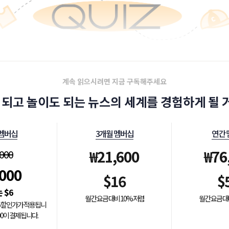
계속 읽으시려면 지금 구독해주세요
 되고 놀이도 되는 뉴스의 세계를 경험하게 될 거
 멤버십
3개월 멤버십
연간 
₩
21,600
₩
76
,000
,000
$
16
$
$
6
월간 요금 대비 10% 저렴
월간 요금 대
0% 할인가가 적용됩니
000이 결제됩니다.