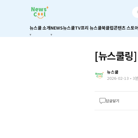
뉴스쿨 소개
NEWS
뉴스쿨TV
프리 뉴스쿨
북클럽
콘텐츠 스토
[뉴스쿨링]
뉴스쿨
2026-02-13
-
3
답글달기