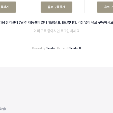
구독하기
유료 구독하기
유료 
다음 정기결제 7일 전 자동결제 안내 메일을 보내드립니다. 걱정 없이 유료 구독하세요
이미 구독 중이시면
로그인
하세요
Powered by
Bluedot
, Partner of
BluedotAI
호실)