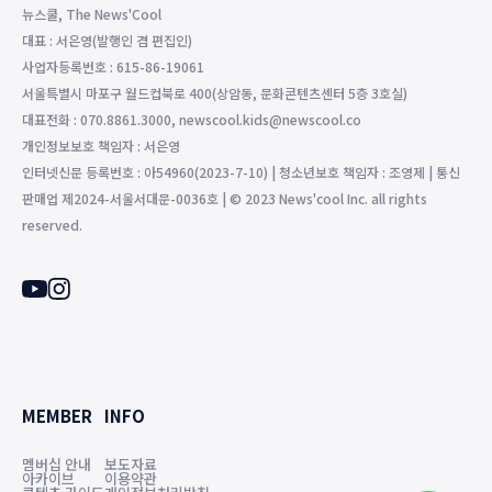
뉴스쿨, The News'Cool
대표 : 서은영(발행인 겸 편집인)
사업자등록번호 : 615-86-19061
서울특별시 마포구 월드컵북로 400(상암동, 문화콘텐츠센터 5층 3호실)
대표전화 : 070.8861.3000, newscool.kids@newscool.co
개인정보보호 책임자 : 서은영
인터넷신문 등록번호 : 아54960(2023-7-10) | 청소년보호 책임자 : 조영제 | 통신
판매업 제2024-서울서대문-0036호 | © 2023 News'cool Inc. all rights
reserved.
MEMBER
INFO
멤버십 안내
보도자료
아카이브
이용약관