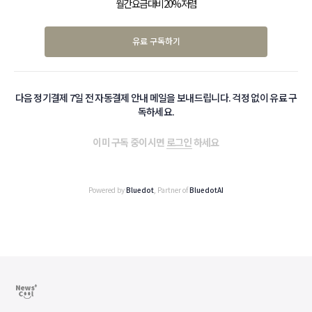
월간 요금 대비 20% 저렴
유료 구독하기
다음 정기결제 7일 전 자동결제 안내 메일을 보내드립니다. 걱정 없이 유료 구
독하세요.
이미 구독 중이시면
로그인
하세요
Powered by
Bluedot
, Partner of
BluedotAI