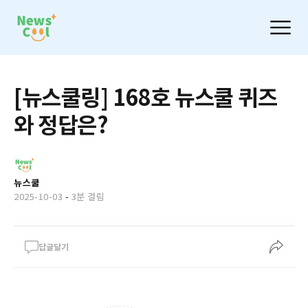
[뉴스쿨링] 168호 뉴스쿨 퀴즈
와 정답은?
뉴스쿨
2025-10-03
-
3분 걸림
답글달기