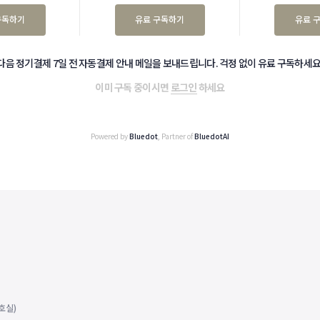
구독하기
유료 구독하기
유료 
다음 정기결제 7일 전 자동결제 안내 메일을 보내드립니다. 걱정 없이 유료 구독하세요
이미 구독 중이시면
로그인
하세요
Powered by
Bluedot
, Partner of
BluedotAI
호실)