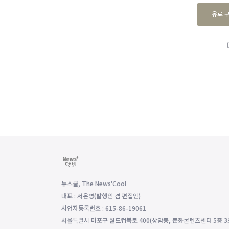
유료 
뉴스쿨, The News'Cool
대표 : 서은영(발행인 겸 편집인)
사업자등록번호 : 615-86-19061
서울특별시 마포구 월드컵북로 400(상암동, 문화콘텐츠센터 5층 3