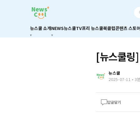
뉴스쿨 소개
NEWS
뉴스쿨TV
프리 뉴스쿨
북클럽
콘텐츠 스토
[뉴스쿨링]
뉴스쿨
2025-07-11
-
3
답글달기