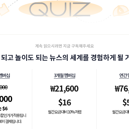
계속 읽으시려면 지금 구독해주세요
 되고 놀이도 되는 뉴스의 세계를 경험하게 될 거
 멤버십
3개월 멤버십
연간 
₩
21,600
₩
76
,000
,000
$
16
$
$
6
월간 요금 대비 10% 저렴
월간 요금 대
0% 할인가가 적용됩니
000이 결제됩니다.