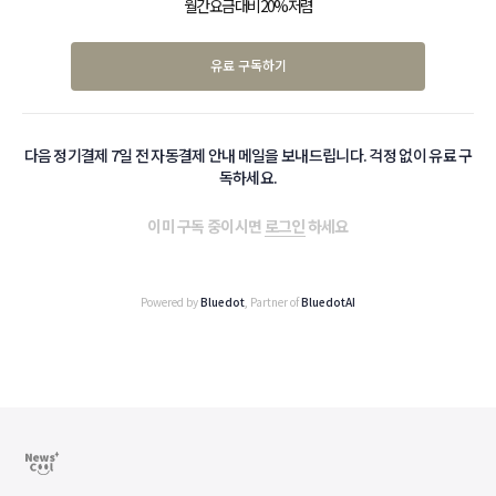
월간 요금 대비 20% 저렴
유료 구독하기
다음 정기결제 7일 전 자동결제 안내 메일을 보내드립니다. 걱정 없이 유료 구
독하세요.
이미 구독 중이시면
로그인
하세요
Powered by
Bluedot
, Partner of
BluedotAI