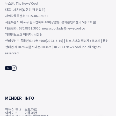
뉴스쿨, The News'Cool
대표 : 서은영(발행인 겸 편집인)
사업자등록번호 : 615-86-19061
서울특별시 마포구 월드컵북로 400(상암동, 문화콘텐츠센터 5층 3호실)
대표전화 : 070.8861.3000, newscool.kids@newscool.co
개인정보보호 책임자 : 서은영
인터넷신문 등록번호 : 아54960(2023-7-10) | 청소년보호 책임자 : 조영제 | 통신
판매업 제2024-서울서대문-0036호 | © 2023 News'cool Inc. all rights
reserved.
MEMBER
INFO
멤버십 안내
보도자료
아카이브
이용약관