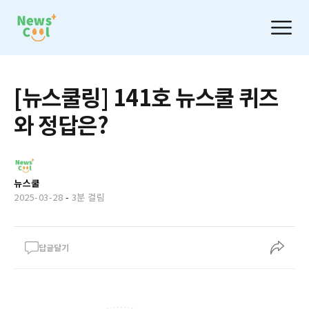
[뉴스쿨링] 141호 뉴스쿨 퀴즈
와 정답은?
뉴스쿨
2025-03-28
-
3분 걸림
답글달기