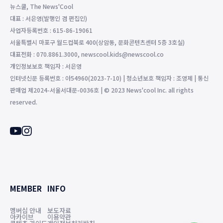
뉴스쿨, The News'Cool
대표 : 서은영(발행인 겸 편집인)
사업자등록번호 : 615-86-19061
서울특별시 마포구 월드컵북로 400(상암동, 문화콘텐츠센터 5층 3호실)
대표전화 : 070.8861.3000, newscool.kids@newscool.co
개인정보보호 책임자 : 서은영
인터넷신문 등록번호 : 아54960(2023-7-10) | 청소년보호 책임자 : 조영제 | 통신
판매업 제2024-서울서대문-0036호 | © 2023 News'cool Inc. all rights
reserved.
MEMBER
INFO
멤버십 안내
보도자료
아카이브
이용약관