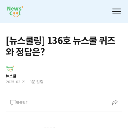
[뉴스쿨링] 136호 뉴스쿨 퀴즈
와 정답은?
뉴스쿨
2025-02-21
-
3분 걸림
답글달기