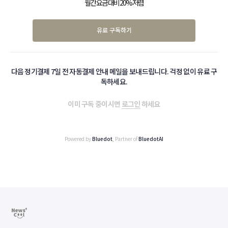
월간 요금 대비 20% 저렴
유료 구독하기
다음 정기결제 7일 전 자동결제 안내 메일을 보내드립니다. 걱정 없이 유료 구
독하세요.
이미 구독 중이시면
로그인
하세요
Powered by
Bluedot
, Partner of
BluedotAI