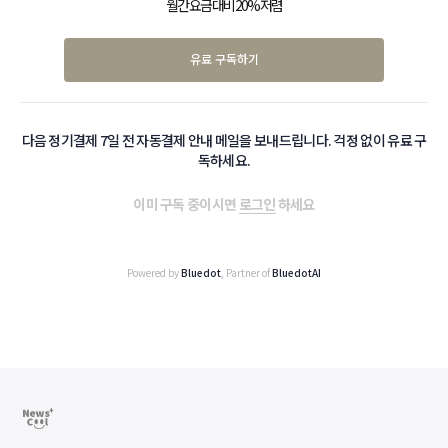
월간 요금 대비 20% 저렴
유료 구독하기
다음 정기결제 7일 전 자동결제 안내 메일을 보내드립니다. 걱정 없이 유료 구
독하세요.
이미 구독 중이시면
로그인
하세요
Powered by
Bluedot
, Partner of
BluedotAI