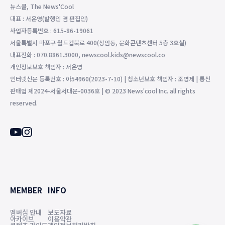
뉴스쿨, The News'Cool
대표 : 서은영(발행인 겸 편집인)
사업자등록번호 : 615-86-19061
서울특별시 마포구 월드컵북로 400(상암동, 문화콘텐츠센터 5층 3호실)
대표전화 : 070.8861.3000, newscool.kids@newscool.co
개인정보보호 책임자 : 서은영
인터넷신문 등록번호 : 아54960(2023-7-10) | 청소년보호 책임자 : 조영제 | 통신
판매업 제2024-서울서대문-0036호 | © 2023 News'cool Inc. all rights
reserved.
MEMBER
INFO
멤버십 안내
보도자료
아카이브
이용약관