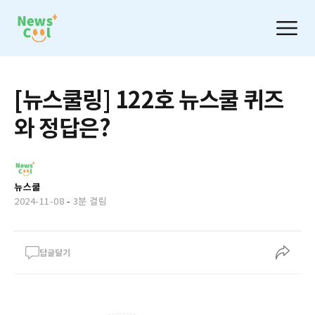
[뉴스쿨링] 122호 뉴스쿨 퀴즈
와 정답은?
뉴스쿨
2024-11-08
-
3분 걸림
답글달기