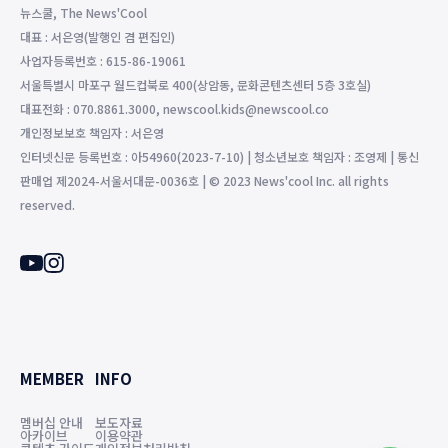
뉴스쿨, The News'Cool
대표 : 서은영(발행인 겸 편집인)
사업자등록번호 : 615-86-19061
서울특별시 마포구 월드컵북로 400(상암동, 문화콘텐츠센터 5층 3호실)
대표전화 : 070.8861.3000, newscool.kids@newscool.co
개인정보보호 책임자 : 서은영
인터넷신문 등록번호 : 아54960(2023-7-10) | 청소년보호 책임자 : 조영제 | 통신
판매업 제2024-서울서대문-0036호 | © 2023 News'cool Inc. all rights
reserved.
MEMBER
INFO
멤버십 안내
보도자료
아카이브
이용약관