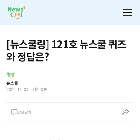
[뉴스쿨링] 121호 뉴스쿨 퀴즈
와 정답은?
뉴스쿨
2024-11-01
-
3분 걸림
답글달기