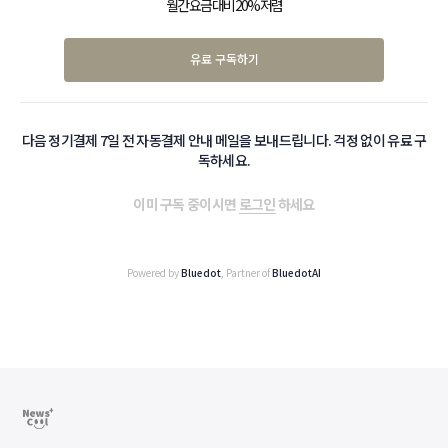
월간 요금 대비 20% 저렴
유료 구독하기
다음 정기결제 7일 전 자동결제 안내 메일을 보내드립니다. 걱정 없이 유료 구
독하세요.
이미 구독 중이시면
로그인
하세요
Powered by
Bluedot
, Partner of
BluedotAI