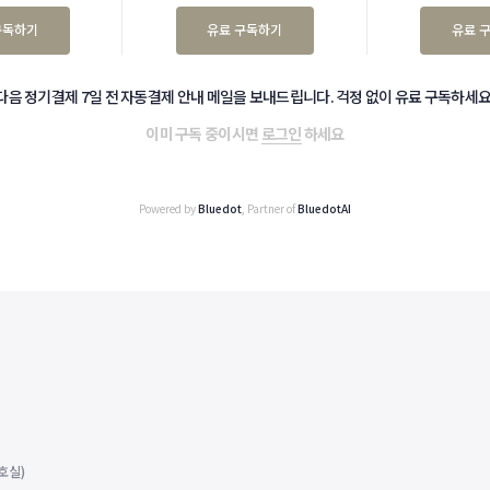
구독하기
유료 구독하기
유료 
다음 정기결제 7일 전 자동결제 안내 메일을 보내드립니다. 걱정 없이 유료 구독하세요
이미 구독 중이시면
로그인
하세요
Powered by
Bluedot
, Partner of
BluedotAI
호실)