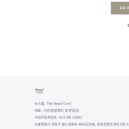
유료 
뉴스쿨, The News'Cool
대표 : 서은영(발행인 겸 편집인)
사업자등록번호 : 615-86-19061
서울특별시 마포구 월드컵북로 400(상암동, 문화콘텐츠센터 5층 3