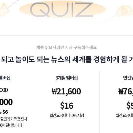
계속 읽으시려면 지금 구독해주세요
 되고 놀이도 되는 뉴스의 세계를 경험하게 될 거
 멤버십
3개월 멤버십
연간 
₩
21,600
₩
76
,000
,000
$
16
$
$
6
월간 요금 대비 10% 저렴
월간 요금 대
0% 할인가가 적용됩니
000이 결제됩니다.