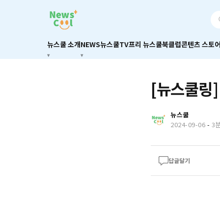
뉴스쿨 소개
NEWS
뉴스쿨TV
프리 뉴스쿨
북클럽
콘텐츠 스토
[뉴스쿨링]
뉴스쿨
2024-09-06
-
3
답글달기