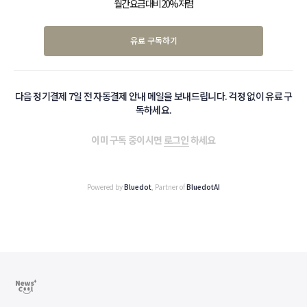
월간 요금 대비 20% 저렴
유료 구독하기
다음 정기결제 7일 전 자동결제 안내 메일을 보내드립니다. 걱정 없이 유료 구
독하세요.
이미 구독 중이시면
로그인
하세요
Powered by
Bluedot
, Partner of
BluedotAI