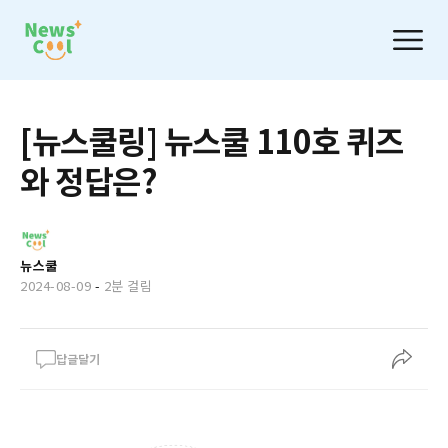
[뉴스쿨링] 뉴스쿨 110호 퀴즈
와 정답은?
뉴스쿨
2024-08-09
-
2분 걸림
답글달기