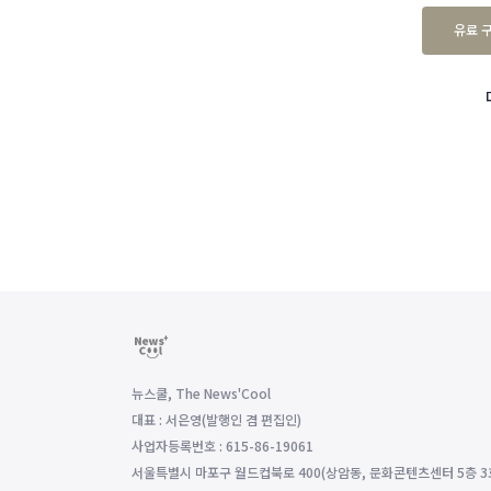
유료 
뉴스쿨, The News'Cool
대표 : 서은영(발행인 겸 편집인)
사업자등록번호 : 615-86-19061
서울특별시 마포구 월드컵북로 400(상암동, 문화콘텐츠센터 5층 3