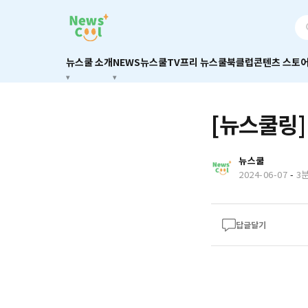
뉴스쿨 소개
NEWS
뉴스쿨TV
프리 뉴스쿨
북클럽
콘텐츠 스토
[뉴스쿨링]
뉴스쿨
2024-06-07
-
3
답글달기