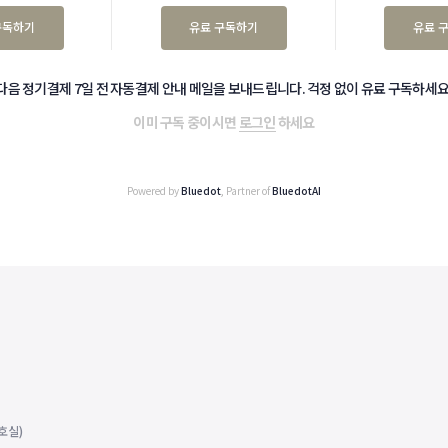
구독하기
유료 구독하기
유료 
다음 정기결제 7일 전 자동결제 안내 메일을 보내드립니다. 걱정 없이 유료 구독하세요
이미 구독 중이시면
로그인
하세요
Powered by
Bluedot
, Partner of
BluedotAI
호실)