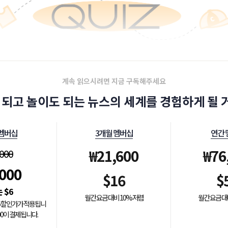
계속 읽으시려면 지금 구독해주세요
 되고 놀이도 되는 뉴스의 세계를 경험하게 될 거
 멤버십
3개월 멤버십
연간 
₩
21,600
₩
76
,000
,000
$
16
$
$
6
월간 요금 대비 10% 저렴
월간 요금 대
0% 할인가가 적용됩니
000이 결제됩니다.