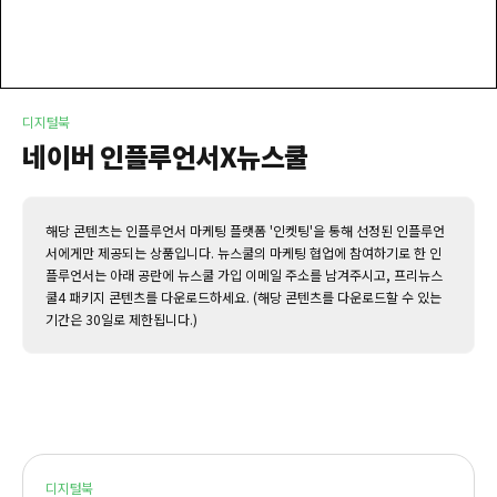
디지털북
네이버 인플루언서X뉴스쿨
해당 콘텐츠는 인플루언서 마케팅 플랫폼 '인켓팅'을 통해 선정된 인플루언
서에게만 제공되는 상품입니다. 뉴스쿨의 마케팅 협업에 참여하기로 한 인
플루언서는 아래 공란에 뉴스쿨 가입 이메일 주소를 남겨주시고, 프리뉴스
쿨4 패키지 콘텐츠를 다운로드하세요. (해당 콘텐츠를 다운로드할 수 있는
기간은 30일로 제한됩니다.)
디지털북