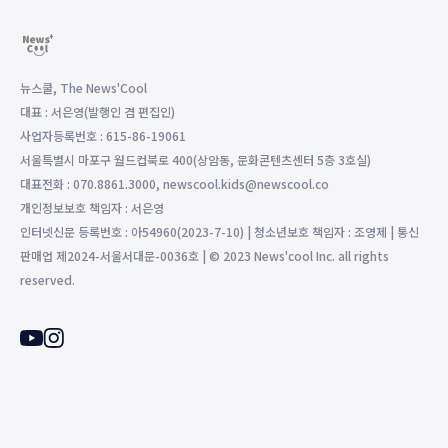
뉴스쿨, The News'Cool
대표 : 서은영(발행인 겸 편집인)
사업자등록번호 : 615-86-19061
서울특별시 마포구 월드컵북로 400(상암동, 문화콘텐츠센터 5층 3호실)
대표전화 : 070.8861.3000, newscool.kids@newscool.co
개인정보보호 책임자 : 서은영
인터넷신문 등록번호 : 아54960(2023-7-10) | 청소년보호 책임자 : 조영제 | 통신
판매업 제2024-서울서대문-0036호 | © 2023 News'cool Inc. all rights
reserved.