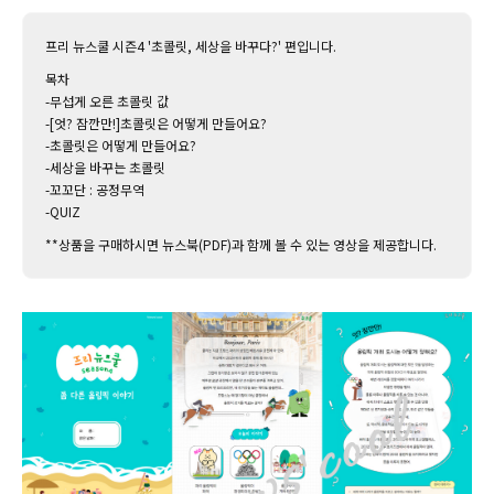
프리 뉴스쿨 시즌4 '초콜릿, 세상을 바꾸다?' 편입니다.
목차
-무섭게 오른 초콜릿 값
-[엇? 잠깐만!]초콜릿은 어떻게 만들어요?
-초콜릿은 어떻게 만들어요?
-세상을 바꾸는 초콜릿
-꼬꼬단 : 공정무역
-QUIZ
**상품을 구매하시면 뉴스북(PDF)과 함께 볼 수 있는 영상을 제공합니다.