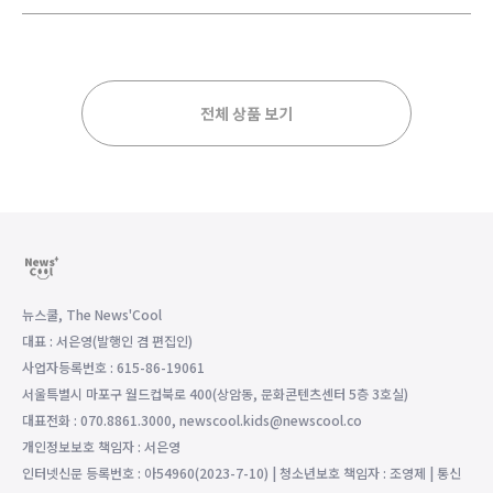
전체 상품 보기
뉴스쿨, The News'Cool
대표 : 서은영(발행인 겸 편집인)
사업자등록번호 : 615-86-19061
서울특별시 마포구 월드컵북로 400(상암동, 문화콘텐츠센터 5층 3호실)
대표전화 : 070.8861.3000, newscool.kids@newscool.co
개인정보보호 책임자 : 서은영
인터넷신문 등록번호 : 아54960(2023-7-10) | 청소년보호 책임자 : 조영제 | 통신