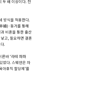
 두 배 이상이다. 전
세 방식을 적용한다.
非婚)·동거를 통해
결과 비혼을 통한 출산
저 낳고, 필요하면 결혼
다.
이른바 ‘라테 파파
 있었다. 스웨덴은 자
 ‘육아휴직 할당제’를