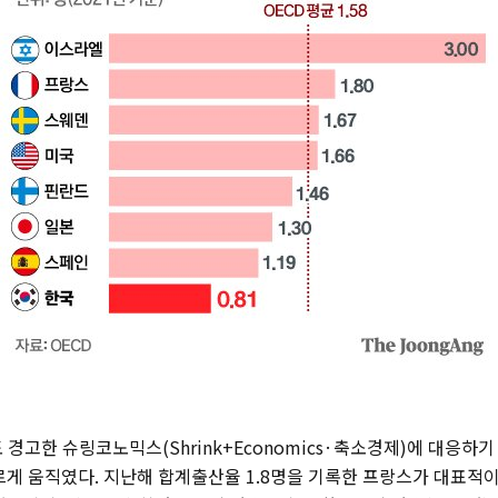
 경고한 슈링코노믹스(Shrink+Economics·축소경제)에 대응하
르게 움직였다. 지난해 합계출산율 1.8명을 기록한 프랑스가 대표적이