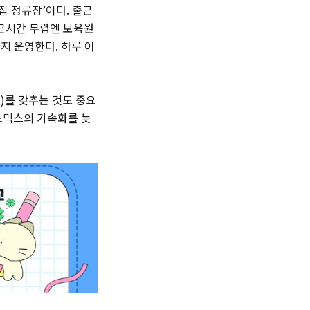
집 정류장’이다. 출근
퇴근시간 무렵엔 보육원
지 운영한다. 하루 이
)를 갖추는 것도 중요
노믹스의 가속화를 늦