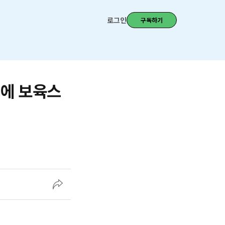
로그인
구독하기
역에 보육스