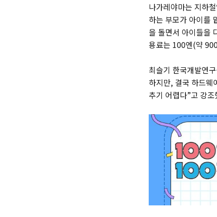
나가레야마는 지하철역
하는 부모가 아이를 
을 돌면서 아이들을 다
용료는 100엔(약 90
최슬기 한국개발연구원
하지만, 결국 하드웨
추기 어렵다”고 강조