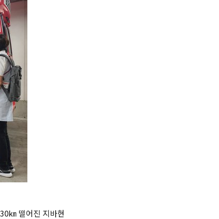
30㎞ 떨어진 지바현