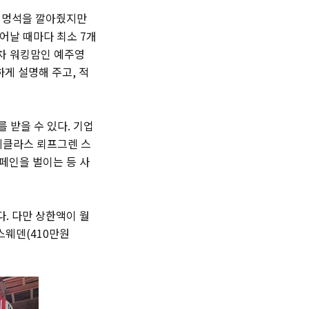
가 멍석을 깔아줬지만
어날 때마다 최소 7개
월차 워킹맘인 예주영
하게 설명해 주고, 적
를 받을 수 있다. 기업
 니클라스 뢰프그렌 스
페인을 벌이는 등 사
. 다만 상한액이 월
스웨덴(410만원