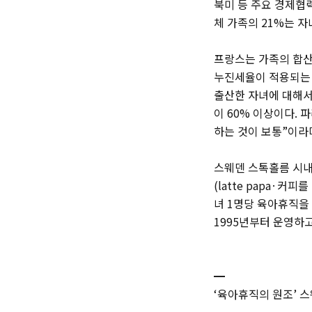
북미 등 주요 경제협력
체 가족의 21%는 자
프랑스는 가족의 합산 
누진세율이 적용되는 
출산한 자녀에 대해서
이 60% 이상이다. 
하는 것이 보통”이라며
스웨덴 스톡홀름 시내
(latte papa·
녀 1명당 육아휴직을 
1995년부터 운영하고
━
‘육아휴직의 원조’ 스