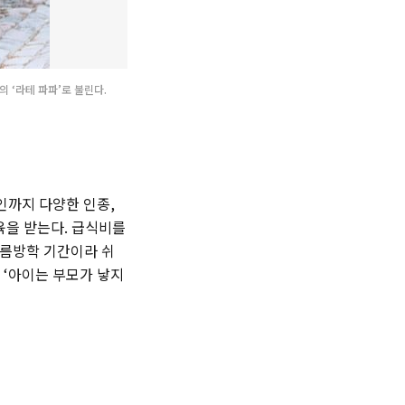
 ‘라테 파파’로 불린다.
인까지 다양한 인종,
육을 받는다. 급식비를
여름방학 기간이라 쉬
 ‘아이는 부모가 낳지