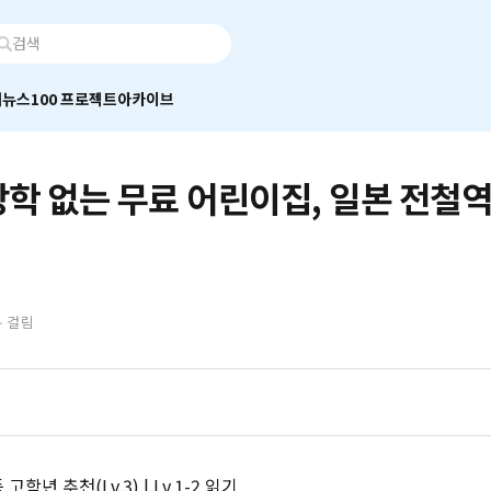
어
뉴스100 프로젝트
아카이브
학 없는 무료 어린이집, 일본 전철
분 걸림
 고학년 추천(Lv.3) | Lv.1-2 읽기