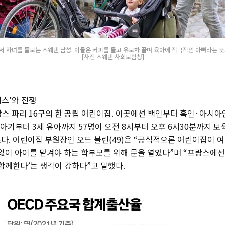
 자녀를 돌보는 스웨덴 남성. 이들은 커피를 들고 유모차 끌며 육아에 적극적인 아빠라는 뜻의
[사진 스웨덴 사회보험청]
스’와 전쟁
랑스 파리 16구의 한 공립 어린이집. 이곳에선 백인부터 흑인·아시아
아기부터 3세 유아까지 57명이 오전 8시부터 오후 6시30분까지 보
다. 어린이집 부원장인 오드 블린(49)은 “공식적으론 어린이집이 
 없이 아이를 맡겨야 하는 학부모를 위해 문을 열었다”며 “프랑스에선
 함께한다’는 생각이 강하다”고 말했다.