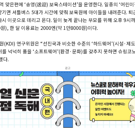
 맞은편에 ‘송영(送迎) 보육스테이션’을 운영한다. 일종의 ‘어린이
맡기면 셔틀버스 5대가 시간에 맞춰 보육원에 아이들을 내려준다. 
시 이곳으로 데리고 온다. 일이 늦게 끝나는 부모를 위해 오후 9시까
0원), 한 달 이용료는 2000엔(약 1만8000원)이다.
(KDI) 연구위원은 “선진국과 비슷한 수준의 ‘하드웨어’(시설·제도
어를 넉넉히 품을 ‘소프트웨어’(환경·문화)를 갖추지 못하면 슈링코
했다.
광고