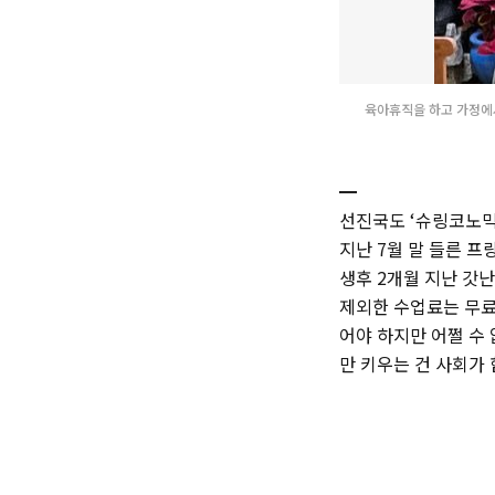
육아휴직을 하고 가정에서
━
선진국도 ‘슈링코노믹
지난 7월 말 들른 프
생후 2개월 지난 갓난
제외한 수업료는 무료
어야 하지만 어쩔 수
만 키우는 건 사회가