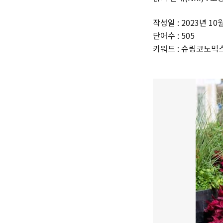
작성일 : 2023년 10
단어수 : 505
키워드 : 슈링코노믹스