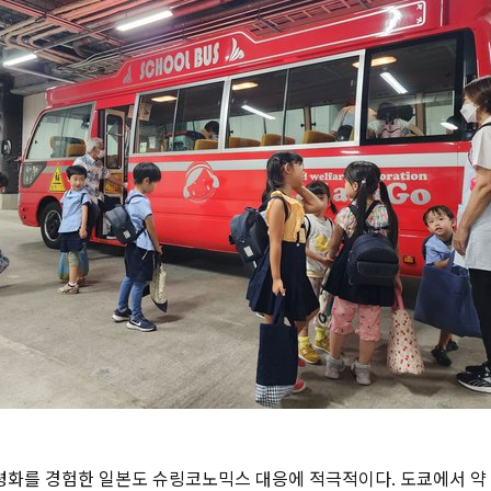
화를 경험한 일본도 슈링코노믹스 대응에 적극적이다. 도쿄에서 약 