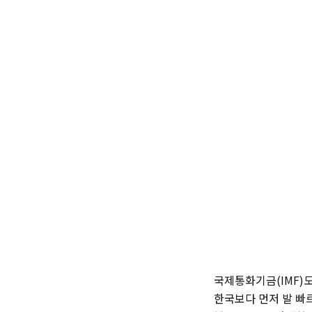
국제통화기금(IMF)도
한국보다 먼저 발 빠