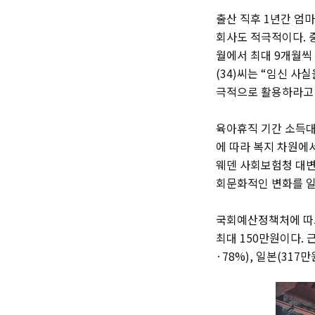
출산 직후 1년간 엄
회사도 적극적이다. 
월에서 최대 9개월씩
(34)씨는 “임신 사
극적으로 활용하라고 
육아휴직 기간 소득대체
에 따라 복지 차원에서
웨덴 사회보험청 대변
회문화적인 변화를 일
국회예산정책처에 따르
최대 150만원이다. 
·78%), 일본(31