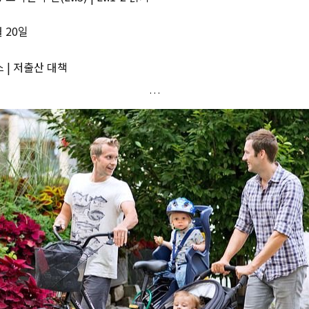
월 20일
 | 저출산 대책