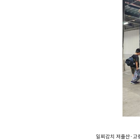
일찌감치 저출산·고령