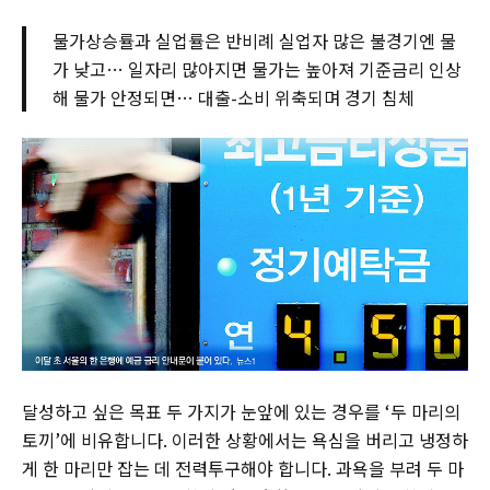
물가상승률과 실업률은 반비례 실업자 많은 불경기엔 물
가 낮고… 일자리 많아지면 물가는 높아져 기준금리 인상
해 물가 안정되면… 대출-소비 위축되며 경기 침체
달성하고 싶은 목표 두 가지가 눈앞에 있는 경우를 ‘두 마리의
토끼’에 비유합니다. 이러한 상황에서는 욕심을 버리고 냉정하
게 한 마리만 잡는 데 전력투구해야 합니다. 과욕을 부려 두 마