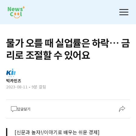
물가 오를 때 실업률은 하락… 금
리로 조절할 수 있어요
빅카인즈
2023-08-11
-
9분 걸림
답글달기
[신문과 놀자!/이야기로 배우는 쉬운 경제]