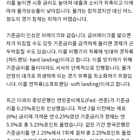
리를 높이면 시중 금리도 높아져 대출과 소비가 위축되고 이에
따라 물가상승률이 낮아집니다. 물가는 잡히겠지만 대신 어느
정도의 경기 침체는 피하기 어렵습니다.
기준금리 인상은 브레이크와 같습니다. 급브레이크를 밟으면
차가 뒤집힐 수도 있듯 기준금리를 급격하게 올리면 경제가 곤
두박질칠 수도 있습니다. 이를 비행기의 착륙에 빗대어 경착륙
(하드랜딩·hard landing)이라고 합니다. 이를 방지하기 위해
기준금리를 올리더라도 서서히 단계적으로 진행합니다. 물가
안정의 대가로 희생하게 되는 경기 위축을 최소화하기 위함입
니다. 이를 연착륙(소프트랜딩·soft landing)이라고 합니다.
최근 미국의 중앙은행인 연방준비제도(Fed·연준)가 기준금
리를 0.25%포인트 인상했습니다. 작년 3월 이전에는 제로
(0%) 금리에 가까운 연 0.25%였던 기준금리가 현재는 연
5.5%로 총 5.25%포인트 올랐습니다. 같은 기간 한국은행은
기준금리를 연 1.25%에서 7회에 걸쳐 총 2.25%포인트 올렸