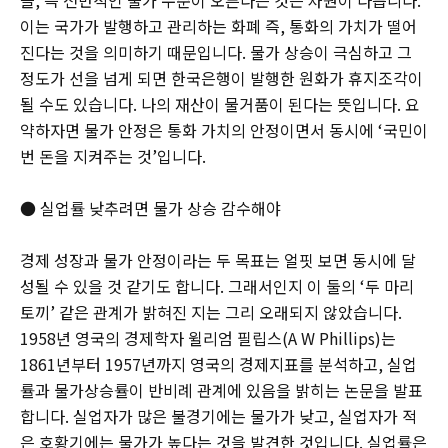
들, 즉 전반적인 물가 수준이 오른다는 것은 차원이 다릅니다.
이는 국가가 발행하고 관리하는 화폐 즉, 통화의 가치가 떨어
진다는 것을 의미하기 때문입니다. 물가 상승이 극심하고 그
정도가 선을 넘게 되면 한국은행이 발행한 원화가 휴지조각이
될 수도 있습니다. 나의 재산이 물거품이 된다는 뜻입니다. 요
약하자면 물가 안정은 통화 가치의 안정이면서 동시에 ‘국민이
번 돈을 지켜주는 것’입니다.
● 실업률 낮추려면 물가 상승 감수해야
경제 성장과 물가 안정이라는 두 목표는 얼핏 보면 동시에 달
성될 수 있을 것 같기도 합니다. 그래서인지 이 둘의 ‘두 마리
토끼’ 같은 관계가 밝혀진 지는 그리 오래되지 않았습니다.
1958년 영국의 경제학자 윌리엄 필립스(A W Phillips)는
1861년부터 1957년까지 영국의 경제지표를 분석하고, 실업
률과 물가상승률이 반비례 관계에 있음을 밝히는 논문을 발표
합니다. 실업자가 많은 불경기에는 물가가 낮고, 실업자가 적
은 호황기에는 물가가 높다는 것을 발견한 것입니다. 실업률은