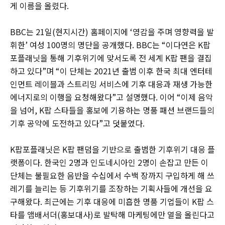
게 이름을 올렸다.
BBC는 21일(현지시간) 홈페이지에 ‘영감을 주며 영향력을 발
휘한’ 여성 100명의 명단을 공개했다. BBC는 “이다연은 K팝
포플래닛을 통해 기후위기에 맞서도록 전 세계 K팝 팬을 결집
하고 있다”며 “이 단체는 2021년 출범 이후 한국 최대 엔터테
인먼트 레이블과 스트리밍 서비스에 기후 대응과 재생 가능한
에너지로의 이행을 요청해왔다”고 설명했다. 이어 “이제 음악
을 넘어, K팝 스타들을 홍보에 기용하는 명품 패션 브랜드들의
기후 공약에 도전하고 있다”고 덧붙였다.
K팝포플래닛은 K팝 팬덤을 기반으로 출범한 기후위기 대응 플
랫폼이다. 한국인 2명과 인도네시아인 2명이 손잡고 만든 이
단체는 불필요한 음반을 수십에서 수백 장까지 구입하게 해 쓰
레기를 늘리는 등 기후위기를 조장하는 기획사들에 개선을 요
구해왔다. 최근에는 기후 대응에 미흡한 명품 기업들이 K팝 스
타를 앰배서더(홍보대사)로 발탁해 마케팅에만 열을 올린다고