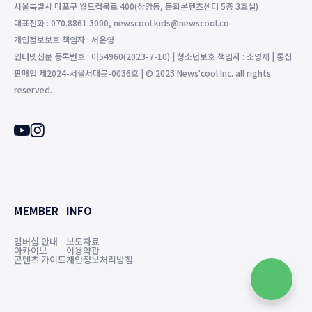
서울특별시 마포구 월드컵북로 400(상암동, 문화콘텐츠센터 5층 3호실)
대표전화 : 070.8861.3000, newscool.kids@newscool.co
개인정보보호 책임자 : 서은영
인터넷신문 등록번호 : 아54960(2023-7-10) | 청소년보호 책임자 : 조영제 | 통신
판매업 제2024-서울서대문-0036호 | © 2023 News'cool Inc. all rights
reserved.
MEMBER
INFO
멤버십 안내
보도자료
아카이브
이용약관
콘텐츠 가이드
개인정보처리방침