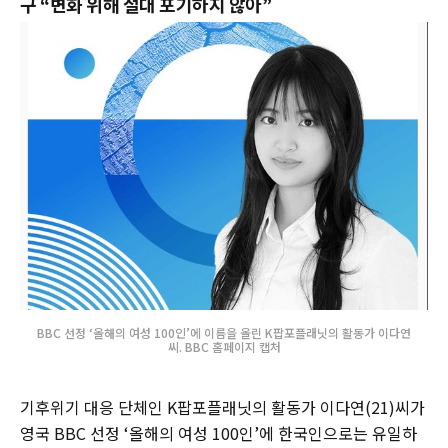
구 “변화 위해 절대 포기하지 않아”
BBC 선정 ‘올해의 여성 100인’에 이름을 올린 K팝포플래닛의 활동가 이다연
씨. BBC 홈페이지 캡처
기후위기 대응 단체인 K팝포플래닛의 활동가 이다연(21)씨가
영국 BBC 선정 ‘올해의 여성 100인’에 한국인으로는 유일하