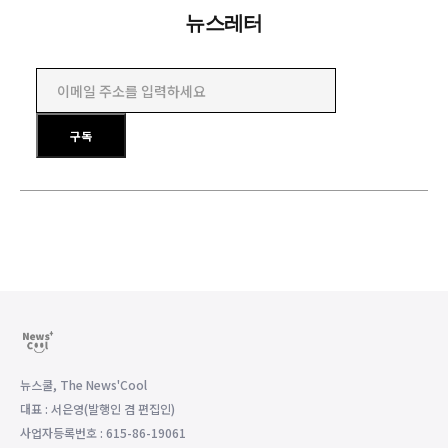
뉴스레터
이메일 주소를 입력하세요
구독
뉴스쿨, The News'Cool
대표 : 서은영(발행인 겸 편집인)
사업자등록번호 : 615-86-19061