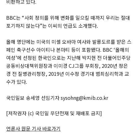
비판하고 있다.
BBC는 “사회 정의를 위해 변화를 일으킬 때까지 우리는 절대
포기하지 않는다”는 이씨의 언급도 소개했다.
올해 명단에는 미국의 미셸 오바마 여사와 발롱도르를 받은 스
페인 축구선수 아이티나 본마티 등이 포함됐다. BBC ‘올해의
여성’에 선정된 한국인으로는 지난해 박지현 전 더불어민주당
공동비상대책위원장과 이미경 CJ그룹 부회장, 2020년 정은
경 전 질병관리청장, 2019년 이수정 경기대 범죄심리학과 교
수가 있다.
국민일보 송세영 선임기자 sysohng@kmib.co.kr
[저작권자 (c) 국민일 무단전재 및 재배포 금지]
언론사 원문 기사 바로가기