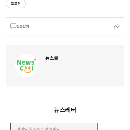
꼬꼬단
답글달기
뉴스쿨
뉴스레터