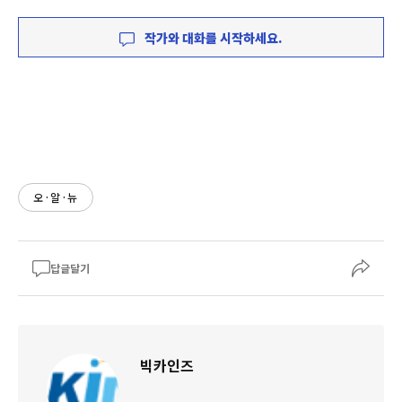
작가와 대화를 시작하세요.
오·알·뉴
답글달기
빅카인즈