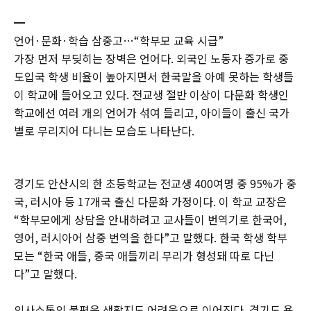
━
언어·문화·학습 삼중고…“학부모 교육 시급”
가장 먼저 부딪히는 장벽은 언어다. 외국인 노동자 증가로 중
도입국 학생 비율이 높아지면서 한국말을 아예 못하는 학생들
이 학교에 들어오고 있다. 전교생 절반 이상이 다문화 학생인
학교에선 여러 개의 언어가 섞여 들리고, 아이들이 출신 국가
별로 무리지어 다니는 모습도 나타난다.
경기도 안산시의 한 초등학교는 전교생 400여명 중 95%가 중
국, 러시아 등 17개국 출신 다문화 가정이다. 이 학교 교장은
“학부모에게 상담을 안내하려고 교사들이 번역기로 한국어,
영어, 러시아어 삼중 번역을 한다”고 말했다. 한국 학생 학부
모는 “한국 애들, 중국 애들끼리 무리가 형성돼 따로 다닌
다”고 말했다.
의사소통의 불편은 생활지도 어려움으로 이어진다. 경기도 용