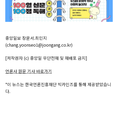
중앙일보 장윤서.최민지
(chang.yoonseo1@joongang.co.kr)
[저작권자 (c) 중앙일 무단전재 및 재배포 금지]
언론사 원문 기사 바로가기
*이 뉴스는 한국언론진흥재단 빅카인즈를 통해 제공받았습니
다.