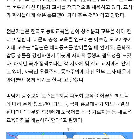
등 북유럽에선 다문화 교사를 적극적으로 채용하고 있다. 교사
가 학생들에게 좋은 롤모델이 되어 주는 것”이라고 말했다.
전문가들은 한국도 동화교육을 넘어 상호문화 교육을 해야 한
다고 말한다. 다문화 공생 교육을 연구하는 이수경 도쿄가쿠케
이대 교수는 “일본은 해외동포를 받아들일 때 언어적, 문화적
갈등 충돌을 경험하면서 뒤늦게 사회적 동행의 필요성을 느꼈
다. 하지만 국가 정책보다는 각 지자체 및 학교 교사에게 맡기
고 있어, 자국민 우월주의, 동화주의에 빠진 일부 교사 때문에
아이들이 상처 입기도 한다”고 말했다.
박남기 광주교대 교수는 “지금 다문화 교육을 어떻게 하느냐
에 따라 문제 청소년이 되느냐, 국제 홍보대사가 되느냐 결정
된다”며 “다문화 학생에게 모국어를 적극 가르치는 등 새로운
교육과정을 개발해야 한다”고 말했다.
광고