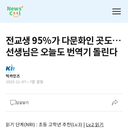
전교생 95%가 다문화인 곳도…
선생님은 오늘도 번역기 돌린다
빅카인즈
2023-11-07
-
7분 걸림
답글달기
읽기 단계(NRI) : 초등 고학년 추천(Lv.3) |
Lv.2 읽기