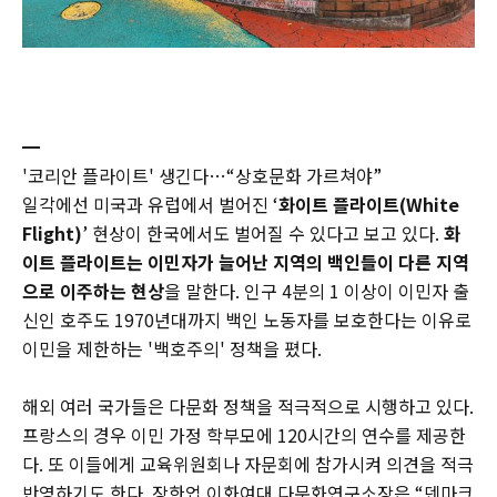
━
'코리안 플라이트' 생긴다…“상호문화 가르쳐야”
일각에선 미국과 유럽에서 벌어진 ‘
화이트 플라이트(White
Flight)
’ 현상이 한국에서도 벌어질 수 있다고 보고 있다.
화
이트 플라이트는 이민자가 늘어난 지역의 백인들이 다른 지역
으로 이주하는 현상
을 말한다. 인구 4분의 1 이상이 이민자 출
신인 호주도 1970년대까지 백인 노동자를 보호한다는 이유로
이민을 제한하는 '백호주의' 정책을 폈다.
해외 여러 국가들은 다문화 정책을 적극적으로 시행하고 있다.
프랑스의 경우 이민 가정 학부모에 120시간의 연수를 제공한
다. 또 이들에게 교육위원회나 자문회에 참가시켜 의견을 적극
반영하기도 한다. 장한업 이화여대 다문화연구소장은 “덴마크