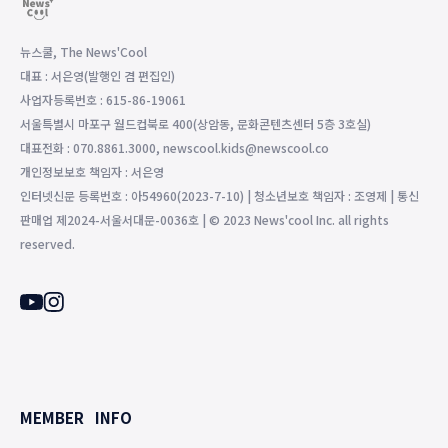
뉴스쿨, The News'Cool
대표 : 서은영(발행인 겸 편집인)
사업자등록번호 : 615-86-19061
서울특별시 마포구 월드컵북로 400(상암동, 문화콘텐츠센터 5층 3호실)
대표전화 : 070.8861.3000, newscool.kids@newscool.co
개인정보보호 책임자 : 서은영
인터넷신문 등록번호 : 아54960(2023-7-10) | 청소년보호 책임자 : 조영제 | 통신
판매업 제2024-서울서대문-0036호 | © 2023 News'cool Inc. all rights
reserved.
MEMBER
INFO