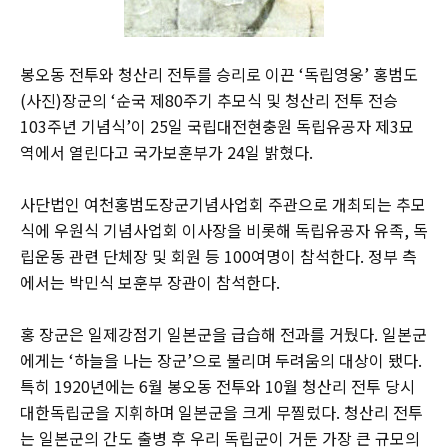
봉오동 전투와 청산리 전투를 승리로 이끈 ‘독립영웅’ 홍범도
(사진)장군의 ‘순국 제80주기 추모식 및 청산리 전투 전승
103주년 기념식’이 25일 국립대전현충원 독립유공자 제3묘
역에서 열린다고 국가보훈부가 24일 밝혔다.
사단법인 여천홍범도장군기념사업회 주관으로 개최되는 추모
식에 우원식 기념사업회 이사장을 비롯해 독립유공자 유족, 독
립운동 관련 단체장 및 회원 등 100여명이 참석한다. 정부 측
에서는 박민식 보훈부 장관이 참석한다.
홍 장군은 일제강점기 일본군을 급습해 전과를 거뒀다. 일본군
에게는 ‘하늘을 나는 장군’으로 불리며 두려움의 대상이 됐다.
특히 1920년에는 6월 봉오동 전투와 10월 청산리 전투 당시
대한독립군을 지휘하며 일본군을 크게 무찔렀다. 청산리 전투
는 일본군의 간도 출병 후 우리 독립군이 거둔 가장 큰 규모의