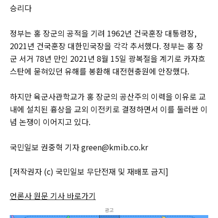
승리다
정부는 홍 장군의 공적을 기려 1962년 건국훈장 대통령장,
2021년 건국훈장 대한민국장을 각각 추서했다. 정부는 홍 장
군 서거 78년 만인 2021년 8월 15일 광복절을 계기로 카자흐
스탄에 묻혀있던 유해를 봉환해 대전현충원에 안장했다.
하지만 육군사관학교가 홍 장군의 공산주의 이력을 이유로 교
내에 설치된 흉상을 교외 이전키로 결정하면서 이를 둘러싼 이
념 논쟁이 이어지고 있다.
국민일보 권중혁 기자 green@kmib.co.kr
[저작권자 (c) 국민일보 무단전재 및 재배포 금지]
언론사 원문 기사 바로가기
광고