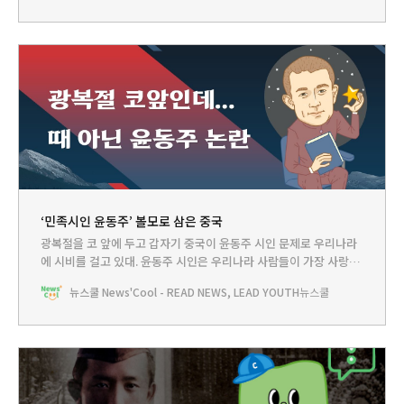
기를 이번에 처음 들었어요. 공부를 하기 위해 일본에 유학을 간 윤동
주 시인처럼 당시
‘민족시인 윤동주’ 볼모로 삼은 중국
광복절을 코 앞에 두고 갑자기 중국이 윤동주 시인 문제로 우리나라
에 시비를 걸고 있대. 윤동주 시인은 우리나라 사람들이 가장 사랑하
는 시인인데 무슨 일이지?
뉴스쿨 News'Cool - READ NEWS, LEAD YOUTH
뉴스쿨