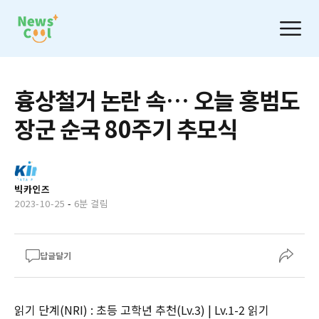
흉상철거 논란 속… 오늘 홍범도
장군 순국 80주기 추모식
빅카인즈
2023-10-25
-
6분 걸림
답글달기
읽기 단계(NRI) : 초등 고학년 추천(Lv.3) | Lv.1-2 읽기