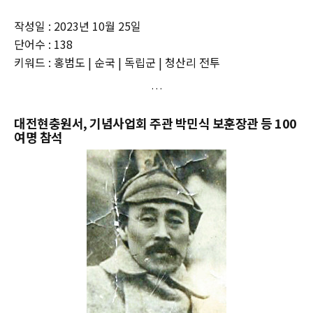
작성일 : 2023년 10월 25일
단어수 : 138
키워드 : 홍범도 | 순국 | 독립군 | 청산리 전투
대전현충원서, 기념사업회 주관 박민식 보훈장관 등 100
여명 참석