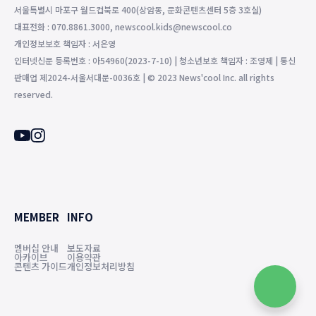
서울특별시 마포구 월드컵북로 400(상암동, 문화콘텐츠센터 5층 3호실)
대표전화 : 070.8861.3000, newscool.kids@newscool.co
개인정보보호 책임자 : 서은영
인터넷신문 등록번호 : 아54960(2023-7-10) | 청소년보호 책임자 : 조영제 | 통신
판매업 제2024-서울서대문-0036호 | © 2023 News'cool Inc. all rights
reserved.
MEMBER
INFO
멤버십 안내
보도자료
아카이브
이용약관
콘텐츠 가이드
개인정보처리방침