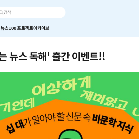
어
뉴스100 프로젝트
아카이브
는 뉴스 독해' 출간 이벤트!!