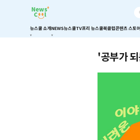
뉴스쿨 소개
NEWS
뉴스쿨TV
프리 뉴스쿨
북클럽
콘텐츠 스토
'공부가 되