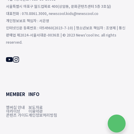
서울특별시 마포구 월드컵북로 400(상암동, 문화콘텐츠센터 5층 3호실)
대표전화 : 070.8861.3000, newscool.kids@newscool.co
개인정보보호 책임자 : 서은영
인터넷신문 등록번호 : 아54960(2023-7-10) | 청소년보호 책임자 : 조영제 | 통신
판매업 제2024-서울서대문-0036호 | © 2023 News'cool Inc. all rights
reserved.
MEMBER
INFO
멤버십 안내
보도자료
아카이브
이용약관
콘텐츠 가이드
개인정보처리방침