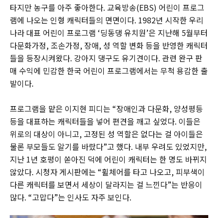
타지만 농구를 아주 좋아한다. 교육방송(EBS) 어린이 프로그
램에 나오는 인형 캐릭터들의 면면이다. 1982년 시작한 우리
나라 대표 어린이 프로그램 ‘딩동댕 유치원’은 지난해 5월부터
다문화가정, 조손가정, 장애, 성 역할 변화 등을 반영한 캐릭터
들을 등장시켜왔다. 강아지 댕구도 유기견이다. 관련 완구 판
매 수익에 민감한 한국 어린이 프로그램에서는 무척 용감한 출
발이다.
프로그램을 맡은 이지현 피디는 “장애인과 다문화, 양성평등
등을 대표하는 캐릭터들을 넣어 편견을 깨고 싶었다. 이들은
위로의 대상이 아니고, 고정된 성 역할은 없다는 걸 아이들은
물론 부모들도 알기를 바랐다”고 했다. 내부 우려도 있었지만,
지난 1년 호평이 쏟아진 덕에 어린이 캐릭터는 한 명도 바뀌지
않았다. 시청자 게시판에는 “휠체어를 타고 나오고, 피부색이
다른 캐릭터를 보면서 세상이 달라지는 걸 느낀다”는 반응이
많다. “고맙다”는 인사도 자주 보인다.