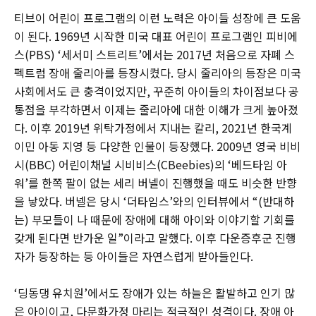
티브이 어린이 프로그램의 이런 노력은 아이들 성장에 큰 도움
이 된다. 1969년 시작한 미국 대표 어린이 프로그램인 피비에
스(PBS) ‘세서미 스트리트’에서는 2017년 처음으로 자폐 스
펙트럼 장애 줄리아를 등장시켰다. 당시 줄리아의 등장은 미국
사회에서도 큰 충격이었지만, 꾸준히 아이들의 차이점보다 공
통점을 부각하면서 이제는 줄리아에 대한 이해가 크게 높아졌
다. 이후 2019년 위탁가정에서 지내는 칼리, 2021년 한국계
이민 아동 지영 등 다양한 인물이 등장했다. 2009년 영국 비비
시(BBC) 어린이채널 시비비스(CBeebies)의 ‘베드타임 아
워’를 한쪽 팔이 없는 세리 버넬이 진행했을 때도 비슷한 반향
을 낳았다. 버넬은 당시 ‘더타임스’와의 인터뷰에서 “(반대하
는) 부모들이 나 때문에 장애에 대해 아이와 이야기할 기회를
갖게 된다면 반가운 일”이라고 말했다. 이후 다운증후군 진행
자가 등장하는 등 아이들은 자연스럽게 받아들인다.
‘딩동댕 유치원’에서도 장애가 있는 하늘은 활발하고 인기 많
은 아이이고, 다문화가정 마리는 적극적인 성격이다. 장애 아