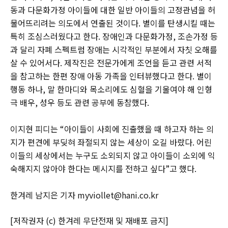
동과 다문화가정 아이들에 대한 일반 아이들의 고정관념을 허
물어뜨리려는 의도에서 연출된 것이다. 별이를 탄생시킬 때는
특히 조심스러웠다고 한다. 장애인과 다문화가정, 조손가정 등
과 달리 자폐 스펙트럼 장애는 시각적인 부분에서 자칫 오해를
살 수 있어서다. 제작진은 전문가에게 조언을 듣고 관련 서적
을 참고하는 한편 장애 아동 가족을 인터뷰했다고 한다. 별이
행동 하나, 말 한마디와 목소리에도 심혈을 기울여야 해 인형
극 배우, 성우 등도 관련 공부에 동참했다.
이지현 피디는 “아이들이 사회에 진출했을 때 하고자 하는 의
지가 편견에 부딪혀 좌절되지 않는 세상이 오길 바랐다. 어린
이들의 세상에서는 누구도 소외되지 않고 아이들이 소외에 익
숙해지지 않아야 한다는 메시지를 전하고 싶다”고 했다.
한겨레 남지은 기자 myviollet@hani.co.kr
[저작권자 (c) 한겨레 무단전재 및 재배포 금지]