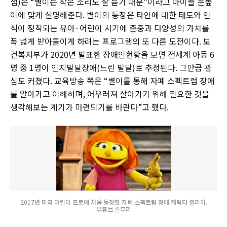
샘)은 “별이는 작은 소리도 잘 듣기 때문”이라고 아이들 눈높
이에 맞게 설명해준다. 별이의 등장은 타인에 대한 태도와 인
식이 정착되는 유아·어린이 시기에 존중과 다양성의 가치를
폭 넓게 받아들이게 하려는 프로그램의 또 다른 도전이다. 보
건복지부가 2020년 발표한 장애인현황을 보면 전세계 아동 6
명 중 1명이 인지발달장애(느린 발달)로 추정된다. 그만큼 관
심도 커졌다. 교육방송 쪽은 “별이를 통해 자폐 스펙트럼 장애
를 알아가고 이해하며, 어우러져 살아가기 위해 필요한 것을
생각해보는 계기가 마련되기를 바란다”고 했다.
2017년 미국 어린이 프로에 처음 등장한 자폐 스펙트럼 장애 캐릭터 줄리아.
유튜브 갈무리