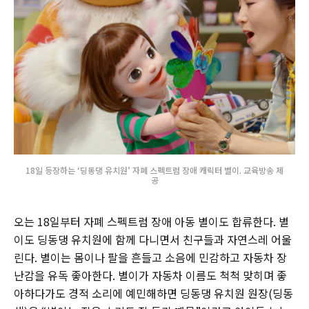
18일 등장하는 ‘딩동댕 유치원’ 자폐 스펙트럼 장애 캐릭터 별이. 교육방송 제
공
오는 18일부터 자폐 스펙트럼 장애 아동 별이도 합류한다. 별
이도 딩동댕 유치원에 함께 다니면서 친구들과 자연스레 어울
린다. 별이는 몸이나 팔을 흔들고 소음에 민감하고 자동차 장
난감을 유독 좋아한다. 별이가 자동차 이름도 척척 맞히며 좋
아하다가도 경적 소리에 예민해하면 딩동댕 유치원 원장(딩동