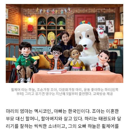
휠체어 타는 하늘, 조손가정 조아, 다문화가정 마리, 운동 좋아하는 하리(왼쪽
부터) 그리고 유기견 댕구는 지난해 5월부터 출연했다. 교육방송 제공
마리의 엄마는 멕시코인, 아빠는 한국인이다. 조아는 이혼한
부모 대신 할머니, 할아버지와 살고 있다. 하리는 태권도와 달
리기를 잘하는 씩씩한 소녀이고, 그의 오빠 하늘은 휠체어를