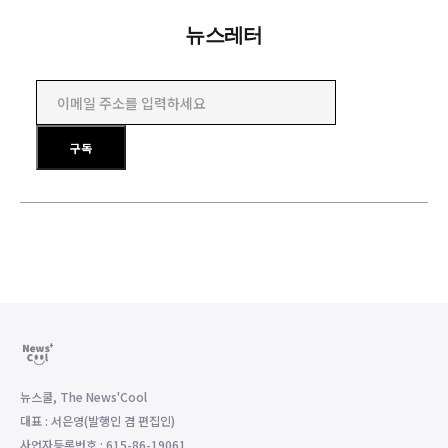
뉴스레터
이메일 주소를 입력하세요
구독
뉴스쿨, The News'Cool
대표 : 서은영(발행인 겸 편집인)
사업자등록번호 : 615-86-19061