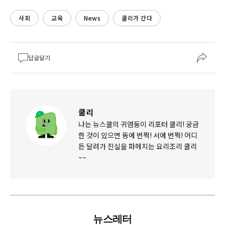
사회
교육
News
쿨리가 간다
답글달기
쿨리
나는 뉴스쿨의 귀염둥이 리포터 쿨리! 궁금
한 것이 있으면 동에 번쩍! 서에 번쩍! 어디
든 달려가 진실을 파헤치는 요리조리 쿨리
~~
뉴스레터