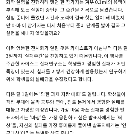
화학 실험을 진행하려 했던 한 참가자는 겨우 0.1ml의 용액이
부족해 모든 실험이 중단된 그 순간을 기록으로 남겼습니다.
실험 준비에 들였던 시간과 노력이 결국 헛된 일이 돼 버렸지
만 아마 이 참가자는 다시 처음부터 준비 단계를 밟아 결국 그
실험을 해내지 않았을까요?
이런 엉뚱한 전시회가 열린 것은 카이스트가 이날부터 다음 달
3일까지 '실패주간'을 진행하고 있기 때문입니다. 이 행사를
주관한 카이스트 실패연구소는 학생들이 경험한 실패가 어떤
특징이 있는지, 실패를 어떻게 건강하게 활용했는지 연구하기
위해 학생들의 실패담을 수집했다고 합니다.
다음 달 1일에는 '망한 과제 자랑 대회'도 열립니다. 학생들이
직접 무대에 올라 공부와 연애, 진로 문제에서 경험한 실패를
대놓고 자랑할 예정입니다. 가장 마음 아픈 실패를 경험한 발
표자에게는 '마상'을, 가장 응원하고 싶은 발표자에게는 '떡
상'을, 자신의 실패를 가장 흥미롭게 풀어낸 발표자에게는 '연
구대상'이라는 특별한 상도 줍니다.