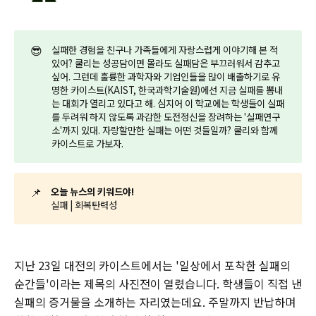
😎
실패한 경험을 친구나 가족들에게 자랑스럽게 이야기해 본 적
있어? 쿨리는 성공담이면 몰라도 실패담은 부끄러워서 감추고
싶어. 그런데 훌륭한 과학자와 기업인들을 많이 배출하기로 유
명한 카이스트(KAIST, 한국과학기술원)에선 지금 실패를 뽐내
는 대회가 열리고 있다고 해. 심지어 이 학교에는 학생들이 실패
를 두려워 하지 않도록 과감한 도전정신을 장려하는 '실패연구
소'까지 있대. 자랑할만한 실패는 어떤 것들일까? 쿨리와 함께
카이스트로 가보자.
📌
오늘 뉴스의 키워드야!
실패 | 회복탄력성
지난 23일 대전의 카이스트에서는 '일상에서 포착한 실패의
순간들'이라는 제목의 사진전이 열렸습니다. 학생들이 직접 낸
실패의 증거물을 소개하는 자리였는데요. 주말까지 반납하며