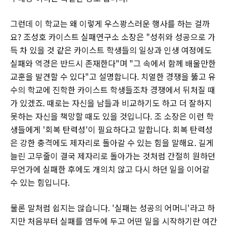
그런데 이 학교는 왜 이렇게 우스꽝스러운 행사를 하는 걸까
요? 조성호 카이스트 실패연구소 소장은 "성취와 성공으로 가
득 차 있을 것 같은 카이스트 학생들의 일상과 인생 여정에도
실패와 역경은 반드시 존재한다"며 "그 속에서 함께 배울만한
교훈을 발견할 수 있다"고 설명합니다. 치열한 경쟁을 뚫고 유
수의 학교에 진학한 카이스트 학생들조차 경쟁에서 뒤처질 때
가 있겠죠. 때로는 자신을 남들과 비교하기도 하고 더 잘하지
못하는 자신을 책망할 때도 있을 것입니다. 조 소장은 이런 학
생들에게 '회복 탄력성'이 필요하다고 말합니다. 회복 탄력성
은 강한 충격에도 제자리로 돌아갈 수 있는 힘을 말해요. 길게
늘린 고무줄이 결국 제자리로 돌아가는 것처럼 간절히 원하던
무언가에 실패한 후에도 개의치 않고 다시 하던 일을 이어갈
수 있는 힘입니다.
물론 말처럼 쉽지는 않습니다. '실패는 성공의 어머니'라고 하
지만 처음부터 실패를 염두에 두고 어떤 일을 시작하기란 여간