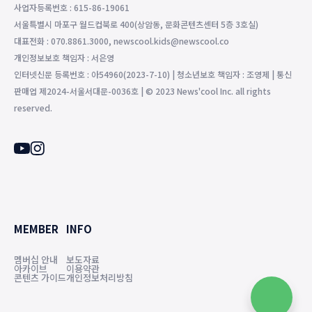
사업자등록번호 : 615-86-19061
서울특별시 마포구 월드컵북로 400(상암동, 문화콘텐츠센터 5층 3호실)
대표전화 : 070.8861.3000, newscool.kids@newscool.co
개인정보보호 책임자 : 서은영
인터넷신문 등록번호 : 아54960(2023-7-10) | 청소년보호 책임자 : 조영제 | 통신
판매업 제2024-서울서대문-0036호 | © 2023 News'cool Inc. all rights
reserved.
MEMBER
INFO
멤버십 안내
보도자료
아카이브
이용약관
콘텐츠 가이드
개인정보처리방침