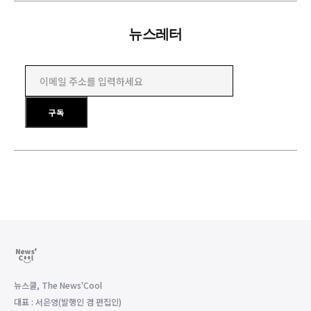
뉴스레터
이메일 주소를 입력하세요
구독
뉴스쿨, The News'Cool
대표 : 서은영(발행인 겸 편집인)