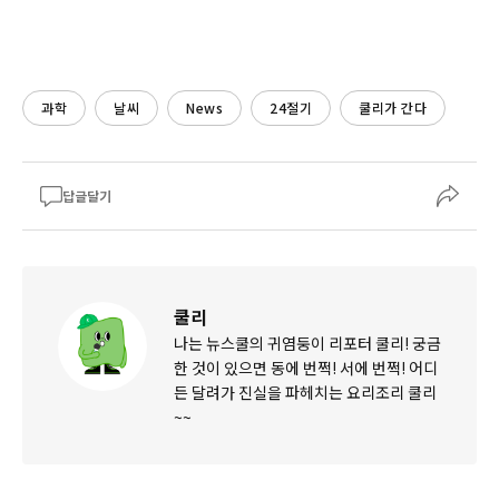
과학
날씨
News
24절기
쿨리가 간다
답글달기
쿨리
나는 뉴스쿨의 귀염둥이 리포터 쿨리! 궁금
한 것이 있으면 동에 번쩍! 서에 번쩍! 어디
든 달려가 진실을 파헤치는 요리조리 쿨리
~~