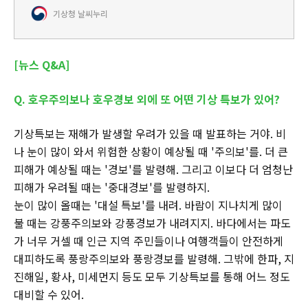
기상청 날씨누리
[뉴스 Q&A]
Q. 호우주의보나 호우경보 외에 또 어떤 기상 특보가 있어?
기상특보는 재해가 발생할 우려가 있을 때 발표하는 거야. 비
나 눈이 많이 와서 위험한 상황이 예상될 때 '주의보'를. 더 큰
피해가 예상될 때는 '경보'를 발령해. 그리고 이보다 더 엄청난
피해가 우려될 때는 '중대경보'를 발령하지.
눈이 많이 올때는 '대설 특보'를 내려. 바람이 지나치게 많이
불 때는 강풍주의보와 강풍경보가 내려지지. 바다에서는 파도
가 너무 거셀 때 인근 지역 주민들이나 여행객들이 안전하게
대피하도록 풍랑주의보와 풍랑경보를 발령해. 그밖에 한파, 지
진해일, 황사, 미세먼지 등도 모두 기상특보를 통해 어느 정도
대비할 수 있어.