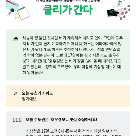
🌧️
하늘이 뻥 뚫린 것처럼 비가 계속해서 내리고 있어. 그런데 도무
지 비가 언제 올지 예측하기도 어려워. 하루는 어마어마하게 많
은 비가 왔다가 또 하루는 추적추적 내렸다가... 정말 변덕스럽
기 짝이 없는 날씨야. 그런데 17일에는 결국 서울에도 '호우경
보'가 내려졌대. '호우경보'는 비가 정말 많이 올 때 내려진다고
알고 있는데... 정확히 모르겠어. 우리 이참에 기상청 예보에 대
해 알아볼까?
🔎
오늘 뉴스의 키워드
일기예보
🤷🏼‍♂️
오늘 수도권은 '호우경보'...빗길 조심하세요!
기상청은 17일 오전 8시 45분 서울 전역과 인천 일부 지역,