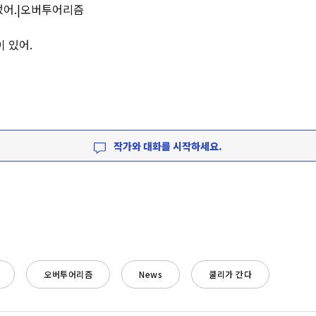
 줄었어.|오버투어리즘
이 있어.
작가와 대화를 시작하세요.
오버투어리즘
News
쿨리가 간다