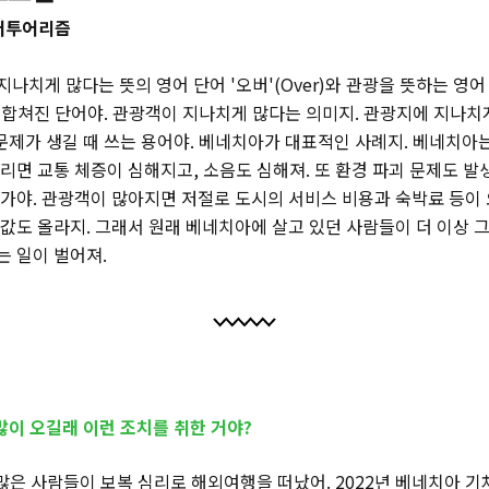
오버투어리즘
나치게 많다는 뜻의 영어 단어 '오버'(Over)와 관광을 뜻하는 영어
m)이 합쳐진 단어야. 관광객이 지나치게 많다는 의미지. 관광지에 지나
 문제가 생길 때 쓰는 용어야. 베네치아가 대표적인 사례지. 베네치아
리면 교통 체증이 심해지고, 소음도 심해져. 또 환경 파괴 문제도 발
가야. 관광객이 많아지면 저절로 도시의 서비스 비용과 숙박료 등이 
값도 올라지. 그래서 원래 베네치아에 살고 있던 사람들이 더 이상 그
 일이 벌어져.
많이 오길래 이런 조치를 취한 거야?
 많은 사람들이 보복 심리로 해외여행을 떠났어. 2022년 베네치아 