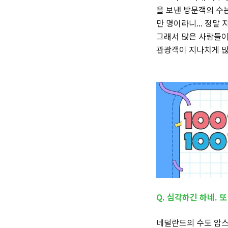
을 보낸 방문객의 수는
만 명이라니... 정말
그래서 많은 사람들이
관광객이 지나치게 많
Q. 심각하긴 하네. 
네덜란드의 수도 암스