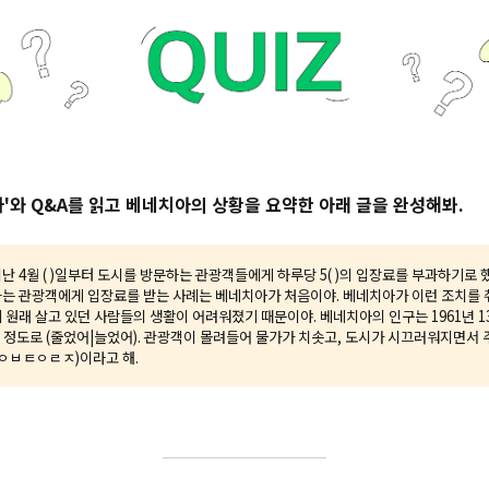
 기사'와 Q&A를 읽고 베네치아의 상황을 요약한 아래 글을 완성해봐.
난 4월 ( )일부터 도시를 방문하는 관광객들에게 하루당 5( )의 입장료를 부과하기로 
는 관광객에게 입장료를 받는 사례는 베네치아가 처음이야. 베네치아가 이런 조치를 
 원래 살고 있던 사람들의 생활이 어려워졌기 때문이야. 베네치아의 인구는 1961년 13
명 정도로 (줄었어|늘었어). 관광객이 몰려들어 물가가 치솟고, 도시가 시끄러워지면서 
(ㅇㅂㅌㅇㄹㅈ)이라고 해.