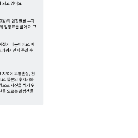
 되고 있어요.
00원)의 입장료를 부과
 입장료를 받아요. 그
워졌기 때문이에요. 베
시끄러워지면서 주민 수
 지역에 교통혼잡, 환
에요. 일본의 후지카와
경으로 사진을 찍기 위
지산을 오르는 관광객들