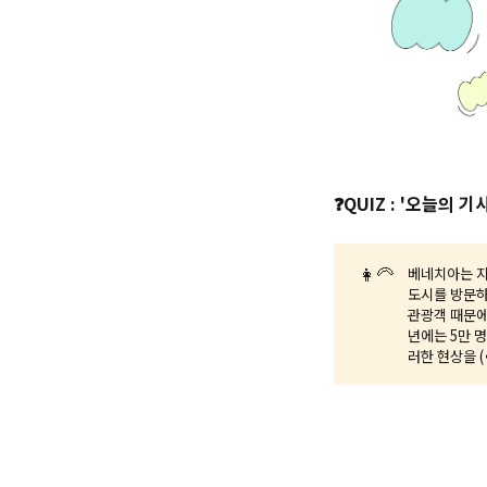
❓QUIZ : '오늘의
👩‍🦳
베네치아는 지
도시를 방문하
관광객 때문에
년에는 5만 
러한 현상을 