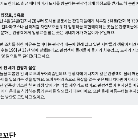
기도 한데요. 최근 베네치아가 도시를 방문하는 관광객에게 입장료를 받기로 해 논란이
 입장료, 5유로
 4월 24일(현지시간)부터 도시를 방문하는 관광객들에게 하루당 5유로(한화 약 73
. 갈라파고스나 남극처럼 자연보호를 위해 입장객을 제한해야하는 곳들은 관광객들에게
방문하는 관광객에게 입장료를 받는 곳은 베네치아가 처음이자 유일해요.
런 조치를 취한 이유는 늘어나는 관광객 때문에 원래 살고 있던 사람들의 생활이 어려
수는 1961년 13만 명에 달했는데요. 관광객이 몰려들어 물가가 치솟았고, 도시가 
5만 명 밑으로 뚝 떨어졌다고 해요.
 전 세계 관광지 몸살
들을 괴롭힌 건 바로 오버투어리즘인데요. 관광지에 지나치게 많은 관광객이 몰려 해당
문제를 일으키는 것을 말해요. 오버투어리즘으로 몸살을 앓는 곳은 베네치아만이 아니
산 인증샷 명소인 한 편의점 앞에 가림막을 세우기로 했어요. 관광객들이 후지산을 배
점에 마음대로 침입하는 등의 문제를 일으켰기 때문이에요. 또한 올해 여름부터는 후
받는 방안도 고민하고 있어요.
꼬꼬단