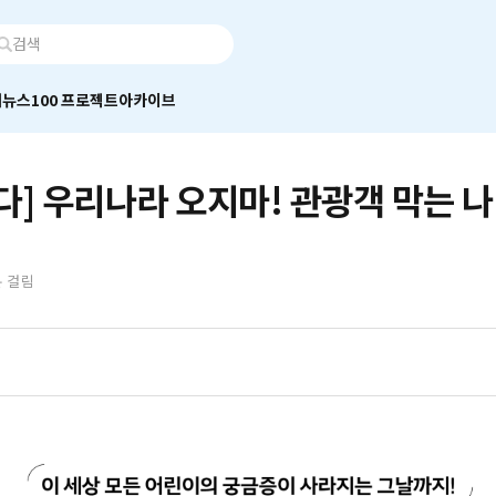
어
뉴스100 프로젝트
아카이브
다] 우리나라 오지마! 관광객 막는 
분 걸림