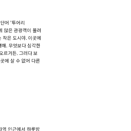
 단어 '투어리
치게 많은 관광객이 몰려
는 작은 도시야. 이곳에
생해. 무엇보다 심각한
오르거든. 그러다 보
곳에 살 수 없어 다른
기차역 인근에서 하룻밤