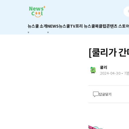
뉴스쿨 소개
NEWS
뉴스쿨TV
프리 뉴스쿨
북클럽
콘텐츠 스토
[쿨리가 간
쿨리
2024-04-30
-
7
답글달기