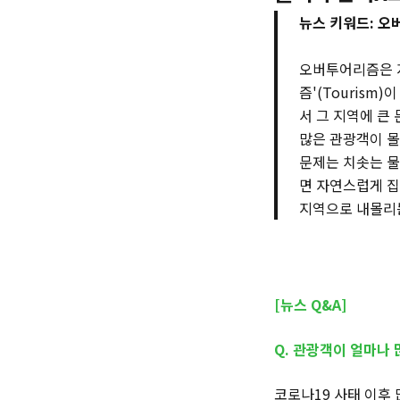
뉴스 키워드: 
오버투어리즘은 지
즘'(Touris
서 그 지역에 큰
많은 관광객이 몰
문제는 치솟는 물
면 자연스럽게 집
지역으로 내몰리는
[뉴스 Q&A]
Q. 관광객이 얼마나 
코로나19 사태 이후