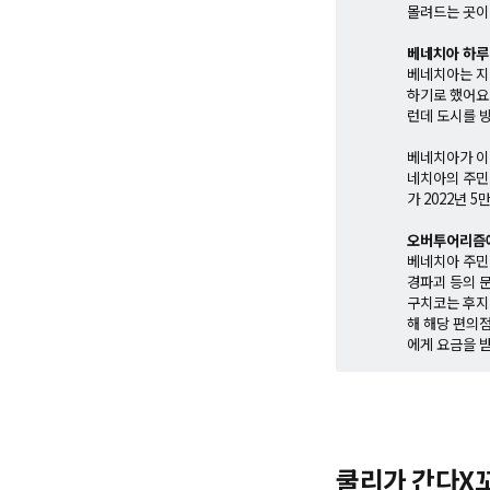
몰려드는 곳이
베네치아 하루
베네치아는 지난
하기로 했어요
런데 도시를 
베네치아가 이
네치아의 주민 
가 2022년 
오버투어리즘에
베네치아 주민
경파괴 등의 
구치코는 후지
해 해당 편의
에게 요금을 
쿨리가 간다X