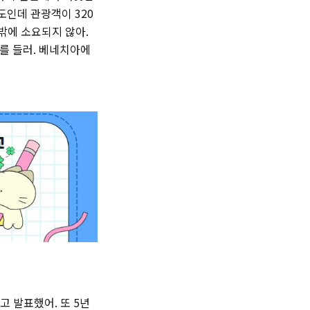
정도인데 관광객이 320
도밖에 소요되지 않아.
를 들러. 베네치아에
 발표했어. 또 5년