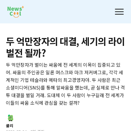
두 억만장자의 대결, 세기의 라이
벌전 될까?
두 억만장자가 벌이는 싸움에 전 세계의 이목이 집중되고 있
어. 싸움의 주인공은 일론 머스크와 마크 저커버그로, 각각 세
계적인 기업 테슬라와 메타의 최고경영자야. 두 사람은 최근
소셜미디어(SNS)를 통해 말싸움을 했는데, 곧 실제로 만나 격
투 대결을 벌일 거래. 도대체 이 두 사람이 누구길래 전 세계가
이들의 싸움 소식에 관심을 갖는 걸까?
쿨리