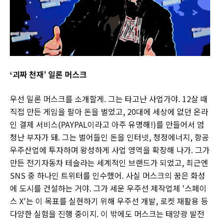
‘괴짜 천재’ 일론 머스크
우선 일론 머스크를 소개할게. 그는 타고난 사업가야. 12살 때
직접 만든 게임을 팔아 돈을 벌었고, 20대에 세상에 없던 온라
인 결제 서비스(PAYPAL이라고 아주 유명해!)를 만들어서 엄
청난 부자가 돼. 그는 벌어들인 돈을 인터넷, 청정에너지, 항공
우주산업에 투자하며 왕성하게 사업 영역을 확장해 나가. 그가
만든 전기자동차 테슬라는 세계적인 브랜드가 되었고, 최근엔
SNS 중 하나인 트위터를 인수했어. 사실 머스크의 꿈은 화성
에 도시를 건설하는 거야. 그가 세운 우주선 제작업체 '스페이
스 X'는 이 목표를 실현하기 위해 우주선 개발, 로켓 재활용 등
다양한 실험을 진행 중이지. 이 밖에도 머스크는 태양광 발전