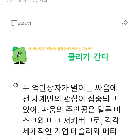
2023-07-04
-
7분 걸림
답글달기
☹️
두 억만장자가 벌이는 싸움에
전 세계인의 관심이 집중되고
있어. 싸움의 주인공은 일론 머
스크와 마크 저커버그로, 각각
세계적인 기업 테슬라와 메타