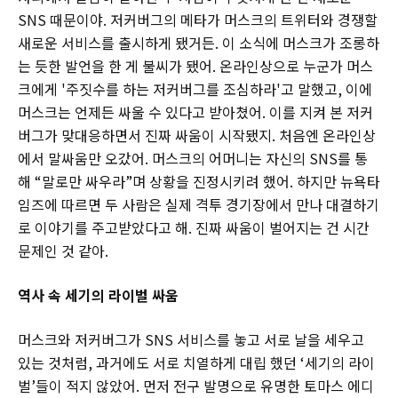
SNS 때문이야. 저커버그의 메타가 머스크의 트위터와 경쟁할
새로운 서비스를 출시하게 됐거든. 이 소식에 머스크가 조롱하
는 듯한 발언을 한 게 불씨가 됐어. 온라인상으로 누군가 머스
크에게 '주짓수를 하는 저커버그를 조심하라'고 말했고, 이에
머스크는 언제든 싸울 수 있다고 받아쳤어. 이를 지켜 본 저커
버그가 맞대응하면서 진짜 싸움이 시작됐지. 처음엔 온라인상
에서 말싸움만 오갔어. 머스크의 어머니는 자신의 SNS를 통
해 “말로만 싸우라”며 상황을 진정시키려 했어. 하지만 뉴욕타
임즈에 따르면 두 사람은 실제 격투 경기장에서 만나 대결하기
로 이야기를 주고받았다고 해. 진짜 싸움이 벌어지는 건 시간
문제인 것 같아.
역사 속 세기의 라이벌 싸움
머스크와 저커버그가 SNS 서비스를 놓고 서로 날을 세우고
있는 것처럼, 과거에도 서로 치열하게 대립 했던 ‘세기의 라이
벌’들이 적지 않았어. 먼저 전구 발명으로 유명한 토마스 에디