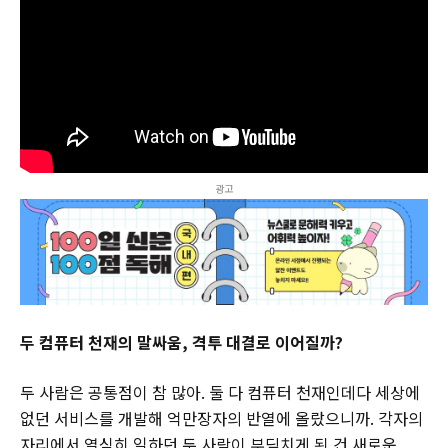
광고
두 컴퓨터 천재의 말싸움, 격투 대결로 이어질까?
두 사람은 공통점이 참 많아. 둘 다 컴퓨터 천재인데다 세상에
없던 서비스를 개발해 억만장자의 반열에 올랐으니까. 각자의
자리에서 열심히 일하던 두 사람이 부딪치게 된 건 새로운