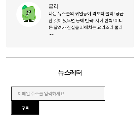
쿨리
나는 뉴스쿨의 귀염둥이 리포터 쿨리! 궁금
한 것이 있으면 동에 번쩍! 서에 번쩍! 어디
든 달려가 진실을 파헤치는 요리조리 쿨리
~~
뉴스레터
이메일 주소를 입력하세요
구독