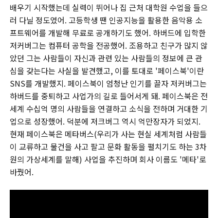
배우기 시작했는데 실력이 뛰어나 집 근처 대학원 수업을 들으
러 다닐 정도였어. 고등학생 땐 인공지능을 활용한 음악용 소
프트웨어를 개발해 무료로 공개하기도 했어. 하버드에 입학한
저커버그는 컴퓨터 공학을 전공했어. 조용하고 친구가 많지 않
았던 그는 사람들이 자신과 관련 있는 사람들의 정보에 큰 관
심을 갖는다는 사실을 발견했고, 이를 토대로 '페이스북'이란
SNS를 개발했지. 페이스북이 엄청난 인기를 끌자 저커버그는
하버드를 중퇴하고 사업가의 길로 들어서게 돼. 페이스북은 전
세계 수십억 명의 사람들을 연결하고 소식을 전하며 거대한 기
업으로 성장했어. 덕분에 저크버그 역시 억만장자가 되었지.
현재 페이스북은 메타버스(우리가 사는 현실 세계처럼 사람들
이 교류하고 물건을 사고 팔고 문화 활동을 펼치기도 하는 3차
원의 가상세계를 말해) 사업을 추진하며 회사 이름도 '메타'로
바꿨어.