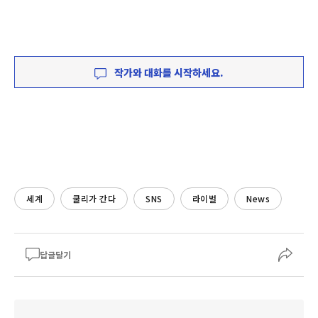
작가와 대화를 시작하세요.
세계
쿨리가 간다
SNS
라이벌
News
답글달기