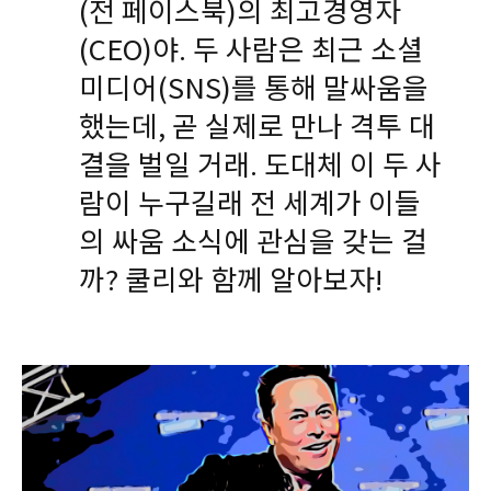
(전 페이스북)의 최고경영자
(CEO)야. 두 사람은 최근 소셜
미디어(SNS)를 통해 말싸움을
했는데, 곧 실제로 만나 격투 대
결을 벌일 거래. 도대체 이 두 사
람이 누구길래 전 세계가 이들
의 싸움 소식에 관심을 갖는 걸
까? 쿨리와 함께 알아보자!