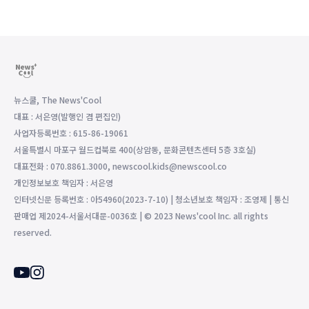
뉴스쿨, The News'Cool
대표 : 서은영(발행인 겸 편집인)
사업자등록번호 : 615-86-19061
서울특별시 마포구 월드컵북로 400(상암동, 문화콘텐츠센터 5층 3호실)
대표전화 : 070.8861.3000, newscool.kids@newscool.co
개인정보보호 책임자 : 서은영
인터넷신문 등록번호 : 아54960(2023-7-10) | 청소년보호 책임자 : 조영제 | 통신
판매업 제2024-서울서대문-0036호 | © 2023 News'cool Inc. all rights
reserved.