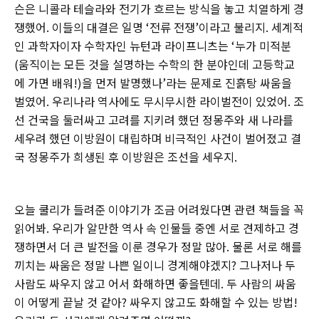
슨은 니콜라 테슬라와 전기가 흐르는 방식을 놓고 치열하게 경
쟁했어. 이들의 대결은 일명 ‘전류 전쟁’이라고 불리지. 세계적
인 과학자이자 수학자인 뉴턴과 라이프니츠는 ‘누가 미적분
(움직이는 모든 것을 설명하는 수학의 한 분야인데 고등학교
에 가면 배워!)을 먼저 발명했나’라는 문제로 진흙탕 싸움을
벌였어. 우리나라 역사에도 무시무시한 라이벌전이 있었어. 조
선 건국을 둘러싸고 고려를 지키려 했던 정몽주와 새 나라를
세우려 했던 이방원이 대립하며 비극적인 사건이 벌어졌고 결
국 정몽주가 희생된 후 이방원은 조선을 세우지.
오늘 쿨리가 들려준 이야기가 조금 어려웠다면 관련 책들을 꼭
읽어봐. 우리가 알만한 역사 속 인물들 중엔 서로 견제하고 경
쟁하면서 더 큰 발전을 이룬 경우가 정말 많아. 물론 서로 해를
끼치는 싸움은 정말 나쁜 일이니 경계해야겠지? 그나저나 두
사람도 싸우지 않고 어서 화해하면 좋을텐데. 두 사람의 싸움
이 어떻게 끝날 것 같아? 싸우지 않고도 화해할 수 있는 방법!