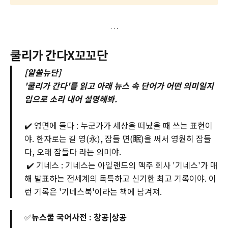
쿨리가 간다X꼬꼬단
[알쓸뉴단]
'쿨리가 간다'를 읽고 아래 뉴스 속 단어가 어떤 의미일지
입으로 소리 내어 설명해봐.
✔️ 영면에 들다 : 누군가가 세상을 떠났을 때 쓰는 표현이
야. 한자로는 길 영(永), 잠들 면(眠)을 써서 영원히 잠들
다, 오래 잠들다 라는 의미야.
️ ✔️ 기네스 : 기네스는 아일랜드의 맥주 회사 '기네스'가 매
해 발표하는 전세계의 독특하고 신기한 최고 기록이야. 이
런 기록은 '기네스북'이라는 책에 남겨져.
✅
뉴스쿨 국어사전 : 창공|상공