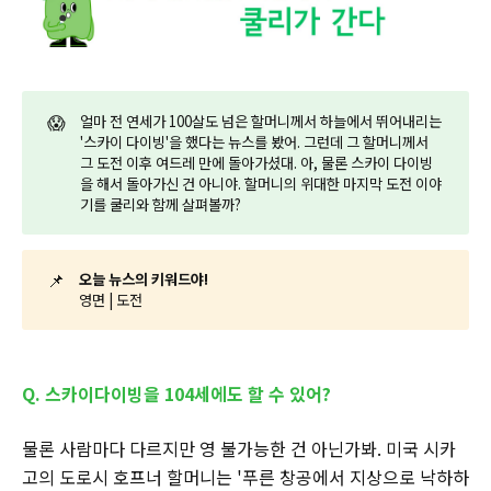
😱
얼마 전 연세가 100살도 넘은 할머니께서 하늘에서 뛰어내리는
'스카이 다이빙'을 했다는 뉴스를 봤어. 그런데 그 할머니께서
그 도전 이후 여드레 만에 돌아가셨대. 아, 물론 스카이 다이빙
을 해서 돌아가신 건 아니야. 할머니의 위대한 마지막 도전 이야
기를 쿨리와 함께 살펴볼까?
📌
오늘 뉴스의 키워드야!
영면 | 도전
Q. 스카이다이빙을 104세에도 할 수 있어?
물론 사람마다 다르지만 영 불가능한 건 아닌가봐. 미국 시카
고의 도로시 호프너 할머니는 '푸른 창공에서 지상으로 낙하하