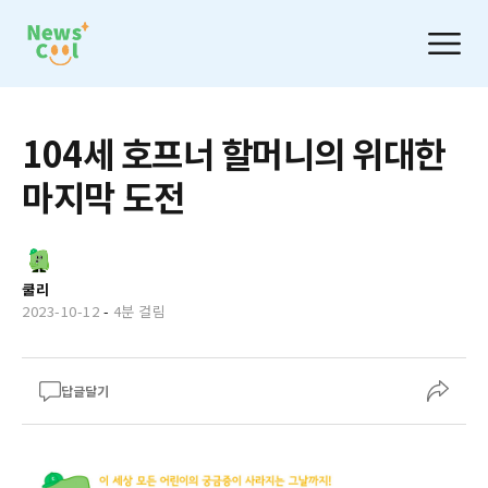
104세 호프너 할머니의 위대한
마지막 도전
쿨리
2023-10-12
-
4분 걸림
답글달기