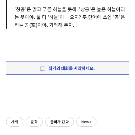
'창공'은 맑고 푸른 하늘을 뜻해. '상공'은 높은 하늘이라
는 뜻이야. 둘 다 '하늘'이 나오지? 두 단어에 쓰인 '공'은
하늘 공(空)이야. 기억해 두자.
작가와 대화를 시작하세요.
사회
문화
쿨리가 간다
News