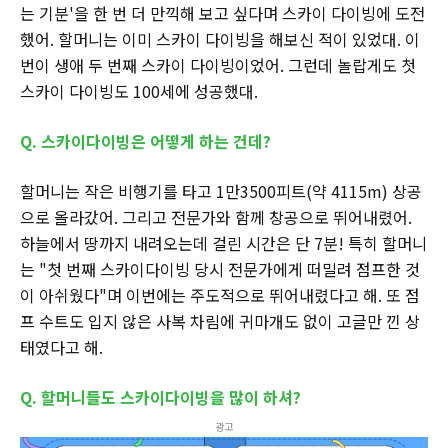
는 기분'을 한 번 더 만끽해 보고 싶다며 스카이 다이빙에 도전
했어. 할머니는 이미 스카이 다이빙을 해보신 적이 있었대. 이
번이 생애 두 번째 스카이 다이빙이었어. 그런데 놀랍게도 첫
스카이 다이빙도 100세에 성공했대.
Q. 스카이다이빙은 어떻게 하는 건데?
할머니는 작은 비행기를 타고 1만3500피트(약 4115m) 상공
으로 올라갔어. 그리고 전문가와 함께 창공으로 뛰어내렸어.
하늘에서 땅까지 내려오는데 걸린 시간은 단 7분! 특히 할머니
는 "첫 번째 스카이다이빙 당시 전문가에게 떠밀려 점프한 것
이 아쉬웠다"며 이번에는 주도적으로 뛰어내렸다고 해. 또 점
프 수트도 입지 않은 사복 차림에 귀마개도 없이 고글만 낀 상
태였다고 해.
Q. 할머니들도 스카이다이빙을 많이 하셔?
광고