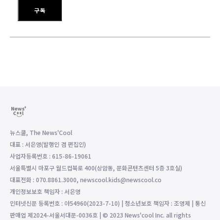
이메일 주소를 입력하세요
구독
뉴스쿨, The News'Cool
대표 : 서은영(발행인 겸 편집인)
사업자등록번호 : 615-86-19061
서울특별시 마포구 월드컵북로 400(상암동, 문화콘텐츠센터 5층 3호실)
대표전화 : 070.8861.3000, newscool.kids@newscool.co
개인정보보호 책임자 : 서은영
인터넷신문 등록번호 : 아54960(2023-7-10) | 청소년보호 책임자 : 조영제 | 통신
판매업 제2024-서울서대문-0036호 | © 2023 News'cool Inc. all rights