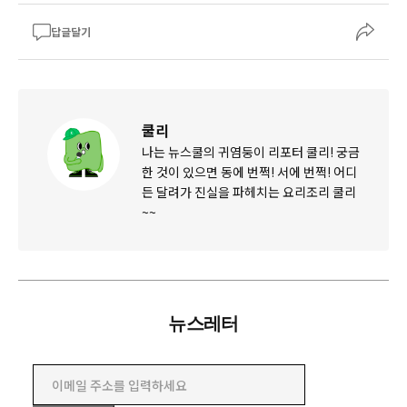
답글달기
쿨리
나는 뉴스쿨의 귀염둥이 리포터 쿨리! 궁금
한 것이 있으면 동에 번쩍! 서에 번쩍! 어디
든 달려가 진실을 파헤치는 요리조리 쿨리
~~
뉴스레터