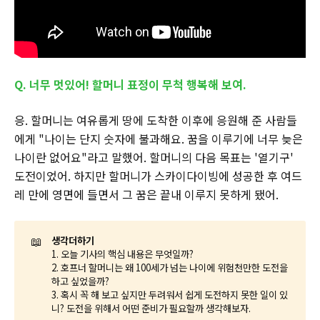
Q. 너무 멋있어! 할머니 표정이 무척 행복해 보여.
응. 할머니는 여유롭게 땅에 도착한 이후에 응원해 준 사람들
에게 "나이는 단지 숫자에 불과해요. 꿈을 이루기에 너무 늦은
나이란 없어요"라고 말했어. 할머니의 다음 목표는 '열기구'
도전이었어. 하지만 할머니가 스카이다이빙에 성공한 후 여드
레 만에 영면에 들면서 그 꿈은 끝내 이루지 못하게 됐어.
📖
생각더하기
1. 오늘 기사의 핵심 내용은 무엇일까?
2. 호프너 할머니는 왜 100세가 넘는 나이에 위험천만한 도전을
하고 싶었을까?
3. 혹시 꼭 해 보고 싶지만 두려워서 쉽게 도전하지 못한 일이 있
니? 도전을 위해서 어떤 준비가 필요할까 생각해보자.