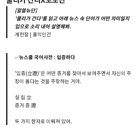
[알쓸뉴단]
'쿨리가 간다'를 읽고 아래 뉴스 속 단어가 어떤 의미일지
입으로 소리 내어 설명해봐.
개천절 | 홍익인간
✅
뉴스쿨 국어사전 : 입증하다
'입증(立證)'은 어떤 증거를 찾아서 보여주면서 자신의 주
장이 옳다는 것을 주장하는 거야.
설 립 立
증거 증 證
두 가지 한자로 이뤄져 있어.