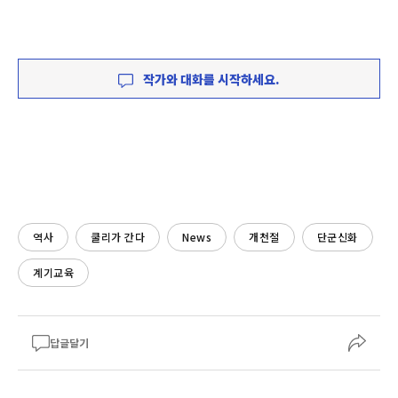
작가와 대화를 시작하세요.
역사
쿨리가 간다
News
개천절
단군신화
계기교육
답글달기