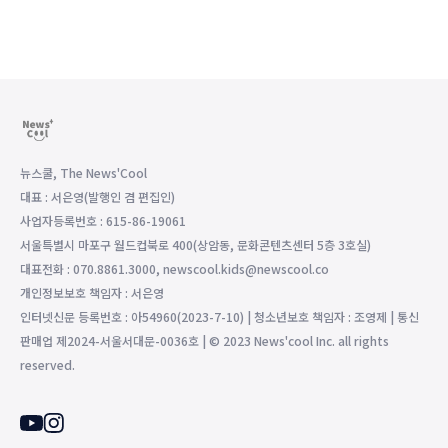
뉴스쿨, The News'Cool
대표 : 서은영(발행인 겸 편집인)
사업자등록번호 : 615-86-19061
서울특별시 마포구 월드컵북로 400(상암동, 문화콘텐츠센터 5층 3호실)
대표전화 : 070.8861.3000, newscool.kids@newscool.co
개인정보보호 책임자 : 서은영
인터넷신문 등록번호 : 아54960(2023-7-10) | 청소년보호 책임자 : 조영제 | 통신
판매업 제2024-서울서대문-0036호 | © 2023 News'cool Inc. all rights
reserved.