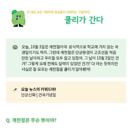
😱
오늘, 10월 3일은 개천절이야. 공식적으로 학교에 가지 않는 국
경일이기도 하지. 그런데 개천절은 단군왕검이 고조선을 처음
만든 날이라고 우리들 모두 알고 있잖아. 그 날이 10월 3일인 건
가? 그렇게 오래 전에도 달력이 있었던 건가? 다 아는 듯하지만
사실은 잘 모르는 개천절을 쿨리가 알아봤어!
📌
오늘 뉴스의 키워드야!
단군신화 | 건국기념일
Q. 개천절은 무슨 뜻이야?