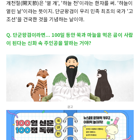
개천절(開天節)은 '열 개', '하늘 천'이라는 한자를 써. '하늘이
열린 날'이라는 뜻이지. 단군왕검이 우리 민족 최초의 국가 '고
조선'을 건국한 것을 기념하는 날이야.
Q. 단군왕검이라면... 100일 동안 쑥과 마늘을 먹은 곰이 사람
이 된다는 신화 속 주인공을 말하는 거야?
광고