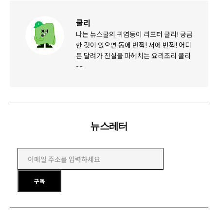
쿨리
나는 뉴스쿨의 귀염둥이 리포터 쿨리! 궁금
한 것이 있으면 동에 번쩍! 서에 번쩍! 어디
든 달려가 진실을 파헤치는 요리조리 쿨리
~~
뉴스레터
이메일 주소를 입력하세요
구독