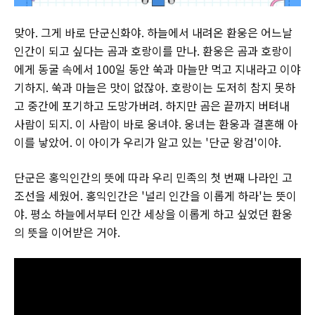
맞아. 그게 바로 단군신화야. 하늘에서 내려온 환웅은 어느날
인간이 되고 싶다는 곰과 호랑이를 만나. 환웅은 곰과 호랑이
에게 동굴 속에서 100일 동안 쑥과 마늘만 먹고 지내라고 이야
기하지. 쑥과 마늘은 맛이 없잖아. 호랑이는 도저히 참지 못하
고 중간에 포기하고 도망가버려. 하지만 곰은 끝까지 버텨내
사람이 되지. 이 사람이 바로 웅녀야. 웅녀는 환웅과 결혼해 아
이를 낳았어. 이 아이가 우리가 알고 있는 '단군 왕검'이야.
단군은 홍익인간의 뜻에 따라 우리 민족의 첫 번째 나라인 고
조선을 세웠어. 홍익인간은 '널리 인간을 이롭게 하라'는 뜻이
야. 평소 하늘에서부터 인간 세상을 이롭게 하고 싶었던 환웅
의 뜻을 이어받은 거야.