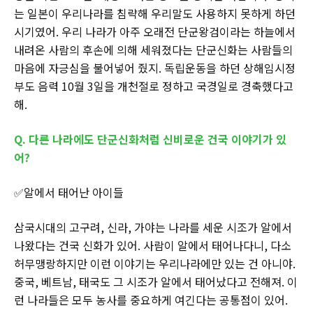
는 일본이 우리나라를 침략해 우리말도 사용하지 못하게 하던
시기였어. 우리 나라가 아주 오래전 단군왕검이라는 하늘에서
내려온 사람의 후손에 의해 세워졌다는 단군신화는 사람들의
마음에 자긍심을 불어넣어 줬지. 독립운동을 하던 상해임시정
부도 음력 10월 3일을 개천절로 정하고 국경일로 경축했다고
해.
Q. 다른 나라에도 단군신화처럼 신비로운 건국 이야기가 있
어?
✅알에서 태어난 아이들
삼국시대의 고구려, 신라, 가야는 나라를 세운 시조가 알에서
나왔다는 건국 신화가 있어. 사람이 알에서 태어나다니, 다소
허무맹랑하지만 이런 이야기는 우리나라에만 있는 건 아니야.
중국, 베트남, 태국도 그 시조가 알에서 태어났다고 전해져. 이
런 나라들은 모두 농사를 중요하게 여긴다는 공통점이 있어.