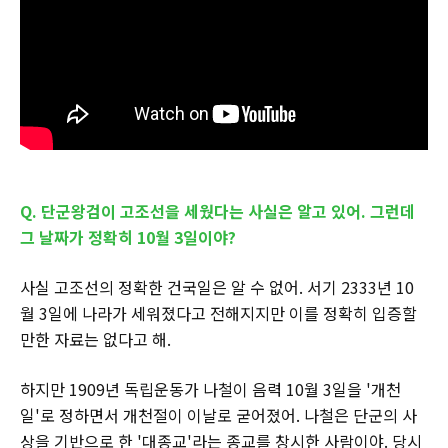
Q. 단군왕검이 고조선을 세웠다는 사실은 알고 있어. 그런데
그 날짜가 정확히 10월 3일이야?
사실 고조선의 정확한 건국일은 알 수 없어. 서기 2333년 10
월 3일에 나라가 세워졌다고 전해지지만 이를 정확히 입증할
만한 자료는 없다고 해.
하지만 1909년 독립운동가 나철이 음력 10월 3일을 '개천
일'로 정하면서 개천절이 이날로 굳어졌어. 나철은 단군의 사
상을 기반으로 한 '대종교'라는 종교를 창시한 사람이야. 당시