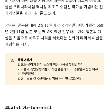
의 역사가 바뀐 날을 기념하기 때문에 날짜가 비교적 정확해.
물론 우리나라처럼 역사상 최초로 수립된 국가를 기념하는 건
국기념일을 가진 나라들도 있어.
✅일본: 일본은 매해 2월 11일이 건국기념일이야. 기원전 660
년 2월 11일 일본 첫 번째 왕이었던 진무라는 왕이 일본의 왕
실을 처음으로 세우고 나라를 세웠다는 신화에 따라서 이날을
기념하는 거지.
📖
생각더하기
1. 오늘 쿨리가 전한 뉴스의 핵심 내용은 무엇일까?
2. 나철과 독립운동가들이 개천절을 정하고 국경일로 삼은 이유
는 무엇일까?
3. 신비로운 건국신화는 맨 처음 누가 만들었을까?
쿨리가 간다X꼬꼬단