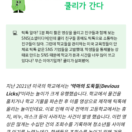
💻
틱톡 알아? 1분 짜리 짧은 영상을 올리고 친구들과 함께 보는
SNS(소셜미디어)인데 쿨리 친구들 중에도 틱톡으로 소통하는
친구들이 많아. 그런데 학교들을 관리하는 미국 교육청들이 단
체로 틱톡 같은 SNS 기업들을 고발했대. 학생들을 통제불능 상
태로 만드는 SNS 때문에 학교가 돈과 시간을 너무 많이 쓰고
있다나? 무슨 이야기일까? 쿨리가 살펴봤어.
지난 2021년 미국의 학교에서는
'악마의 도둑질(Devious
Licks)'
이라는 놀이가 크게 유행했습니다. 학교에서 물건을
훔치거나 학교 기물을 파손한 후 이를 영상으로 제작해 틱톡에
올리는 놀이인데요. 이로 인해 미국 전역의 고등학교에서는 휴
지, 비누, 마스크 등이 사라지는 사건이 발생 했습니다. 이런 영
상은 많게는 수십만 건의 조회수를 기록하며 청소년들 사이에
큰 인기를 누렸는데요. 학생들은 조회수를 높이기 위해 거울,