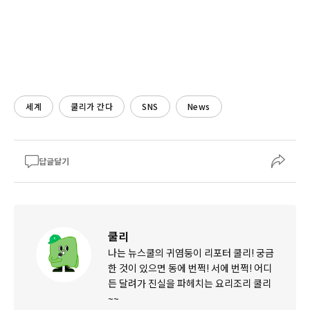
세계
쿨리가 간다
SNS
News
답글달기
쿨리
나는 뉴스쿨의 귀염둥이 리포터 쿨리! 궁금
한 것이 있으면 동에 번쩍! 서에 번쩍! 어디
든 달려가 진실을 파헤치는 요리조리 쿨리
~~