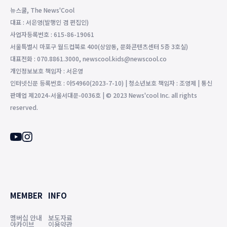
뉴스쿨, The News'Cool
대표 : 서은영(발행인 겸 편집인)
사업자등록번호 : 615-86-19061
서울특별시 마포구 월드컵북로 400(상암동, 문화콘텐츠센터 5층 3호실)
대표전화 : 070.8861.3000, newscool.kids@newscool.co
개인정보보호 책임자 : 서은영
인터넷신문 등록번호 : 아54960(2023-7-10) | 청소년보호 책임자 : 조영제 | 통신
판매업 제2024-서울서대문-0036호 | © 2023 News'cool Inc. all rights
reserved.
MEMBER
INFO
멤버십 안내
보도자료
아카이브
이용약관