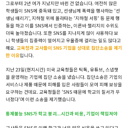
그로부터 2년 여가 지났지만 바뀐 건 없습니다. 여전히 많은
학생들이 SNS에 중독돼 있고, 선생님께 폭력을 행사하는 '선
생님 때리기', 지하철 위에 올라타는 '지하철 서핑' 등 문제 행
동을 하고 이를 SNS에서 인증하는, 이른바 챌리지의 수위도
더욱 높아졌습니다. 또한 SNS를 지나치게 많이 사용하다 보
니 학생들의 집중력이 떨어지고 우울증에 걸리는 일도 많다고
해요.
교육청과 교사들이 SNS 기업을 상대로 집단소송을 제기
한 이유
입니다.
지난 23일(현지시간) 미국 교육청들은 틱톡, 유튜브, 스냅챗
을 운영하는 기업에 집단 소송을 냈습니다. 집단소송은 기업의
서비스나 제품 때문에 피해를 입은 사람들이 모여 피해 보상을
요구하는 건데요. 교육청들은 'SNS 때문에 학교의 질서가 무
너졌다'며 이런 소송을 제기했습니다.
통제불능 SNS가 학교 붕괴...시간과 비용, 기업이 책임져야
교사들은 SNS로 인해 학교가 너무 많은 비용을 쓰고 있다고