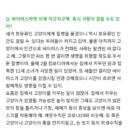
Q.
바이러스라면 이제 지긋지긋해. 혹시 사람이 걸릴 수도 있
어?
새가 포유류인 고양이에게 질병을 옮겼으니 역시 포유류인 인
간도 걸릴 수 있다는 두려움이 커지고 있어. 물론 아직까지 고
양이에서 인간으로 바이러스가 전파된 사례는 발견된 바 없다
고 해. 그렇지만 AI는 한 번 걸리면 생명을 위협할 정도로 무서
운 질병이야. 올해 2월 캄보디아에서는 집에서 키우던 닭과 접
촉한 11세 소녀가 사망한 일이 있었어. 또 새들만 걸리던 바이
러스가 고양이를 감염시킬 만큼 강해졌으니 시간이 흐르면 사
람에게도 영향을 미칠 수 있지.
요즘은 집에서 고양이를 키우는 일이 많잖아. 집에서 키우는
고양이가 감염될 가능성은 높지 않지만 그래도 고양이가 많은
양의 침을 흘리거나 기침, 재채기 등의 증상을 보이면 바로 마
스크를 착용해야 해. 예방수칙은 코로나19와 비슷해. 또 죽은
고양이나 고양이의 똥을 만지지말고, 손 씻기 등의 위생수칙을