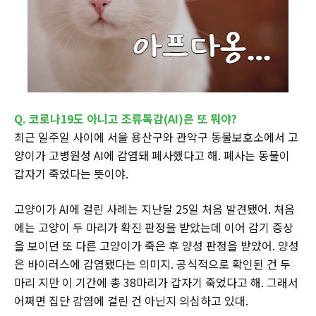
Q.
코로나19도 아니고 조류독감
(
AI
)은
또 뭐야?
최근 일주일 사이에 서울 용산구와 관악구 동물보호소에서 고
양이가 고병원성 AI에 감염돼 폐사했다고 해. 폐사는 동물이
갑자기 죽었다는 뜻이야.
고양이가 AI에 걸린 사례는 지난달 25일 처음 발견됐어. 처음
에는 고양이 두 마리가 확진 판정을 받았는데 이어 감기 증상
을 보이던 또 다른 고양이가 죽은 후 양성 판정을 받았어. 양성
은 바이러스에 감염됐다는 의미지. 공식적으로 확인된 건 두
마리 지만 이 기간에 총 38마리가 갑자기 죽었다고 해. 그래서
어쩌면 집단 감염에 걸린 건 아닌지 의심하고 있대.