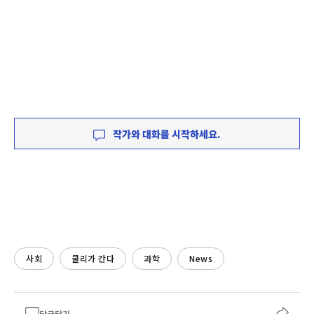
작가와 대화를 시작하세요.
사회
쿨리가 간다
과학
News
답글달기