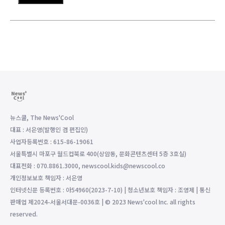
뉴스쿨, The News'Cool
대표 : 서은영(발행인 겸 편집인)
사업자등록번호 : 615-86-19061
서울특별시 마포구 월드컵북로 400(상암동, 문화콘텐츠센터 5층 3호실)
대표전화 : 070.8861.3000, newscool.kids@newscool.co
개인정보보호 책임자 : 서은영
인터넷신문 등록번호 : 아54960(2023-7-10) | 청소년보호 책임자 : 조영제 | 통신
판매업 제2024-서울서대문-0036호 | © 2023 News'cool Inc. all rights
reserved.