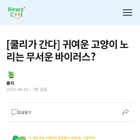
[쿨리가 간다] 귀여운 고양이 노
리는 무서운 바이러스?
쿨리
2023-08-01
-
7분 걸림
답글달기