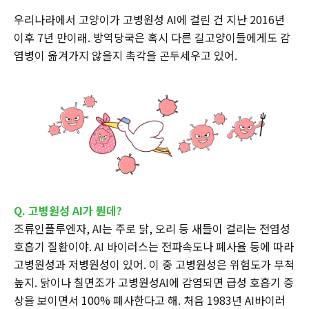
우리나라에서 고양이가 고병원성 AI에 걸린 건 지난 2016년
이후 7년 만이래. 방역당국은 혹시 다른 길고양이들에게도 감
염병이 옮겨가지 않을지 촉각을 곤두세우고 있어.
Q. 고병원성 AI가 뭔데?
조류인플루엔자, AI는 주로 닭, 오리 등 새들이 걸리는 전염성
호흡기 질환이야. AI 바이러스는 전파속도나 폐사율 등에 따라
고병원성과 저병원성이 있어. 이 중 고병원성은 위험도가 무척
높지. 닭이나 칠면조가 고병원성AI에 감염되면 급성 호흡기 증
상을 보이면서 100% 폐사한다고 해. 처음 1983년 AI바이러