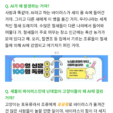
Q. AI가 왜 발생하는 거야?
사람과 똑같아. AI라고 하는 바이러스가 새의 몸 속에 들어간
거야. 그리고 다른 새에게 이 병을 옮긴 거지. 우리나라는 세계
적인 철새 도래지야. 수많은 철새들이 다른 나라에서 들어와
머물다 가. 철새들이 주로 머무는 장소 인근에는 축산 농가가
모여 있다고 해. 오리, 칠면조 등 집에서 기르는 조류들이 철새
들에 의해 AI에 감염되고 여기저기 퍼진 거야.
광고
Q.
새들의 바이러스인데 난데없이 고양이들이 왜 AI에 걸린
거야?
고양이는 포유류라서 조류에게
포유류
로 바이러스가 옮겨간
건 많은 사람들이 놀랄 만한 일이야. 바이러스의 힘이 더 세지