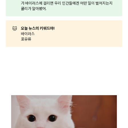
가 바이러스에 걸리면 우리 인간들에겐 어떤 일이 벌어지는지
쿨리가 알아봤어.
🐱
오늘 뉴스의 키워드야!
바이러스
포유류