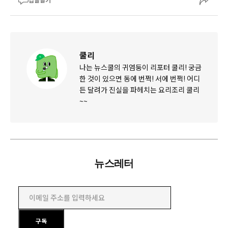
쿨리
나는 뉴스쿨의 귀염둥이 리포터 쿨리! 궁금
한 것이 있으면 동에 번쩍! 서에 번쩍! 어디
든 달려가 진실을 파헤치는 요리조리 쿨리
~~
뉴스레터
이메일 주소를 입력하세요
구독