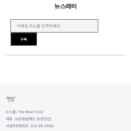
뉴스레터
이메일 주소를 입력하세요
구독
뉴스쿨, The News'Cool
대표 : 서은영(발행인 겸 편집인)
사업자등록번호 : 615-86-19061