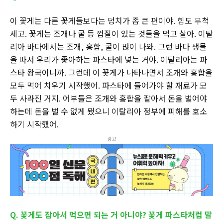
이 꽃게는 다른 꽃게들보다는 덩치가 좀 큰 편이야. 힘도 무척
세고. 꽃게는 조개나 굴 등 껍질이 있는 것들을 먹고 살아. 이탈
리아 바다에서는 조개, 홍합, 굴이 많이 나와. 그런 바다 생물
을 따서 우리가 좋아하는 파스타에 넣는 거야. 이탈리아는 파
스타 왕국이니까. 그런데 이 꽃게가 나타나면서 조개와 홍합을
모두 먹어 치우기 시작했어. 파스타에 들어가야 할 재료가 모
두 사라진 거지. 어부들은 조개와 홍합을 팔아서 돈을 벌어야
하는데 돈을 벌 수 없게 됐으니 이탈리아 정부에 피해를 호소
하기 시작했어.
광고
Q. 꽃게도 잡아서 먹으면 되는 거 아니야? 꽃게 파스타처럼 말