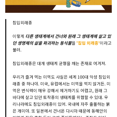
침입외래종
이렇게
다른 생태계에서 건너와 원래 그 생태계에 살고 있
던 생명체의 삶을 파괴하는 동식물
을
'침입 외래종'
이라고
불러.
침입외래종은 대개 생태계 균형을 깨는 존재로 여겨져.
우리가 즐겨 먹는 미역도 사실은 세계 100대 악성 침입외
래종 중 하나야. 미국, 유럽에서는 미역을 먹지 않거든. 미
역은 번식력이 매우 강해서 제거하기도 어렵고, 원래 그
바다에 살고 있던 토착종의 생태계를 위협할 수 있대. 우
리나라에도 침입외래종이 있어. 국내에 자주 출몰하는 붉
은 개미야. 또 일본에서 건너온 다시마 때문에 동해안의