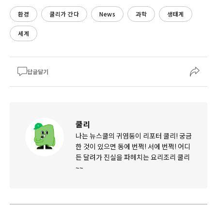
환경
쿨리가 간다
News
과학
생태계
세계
답글달기
쿨리
나는 뉴스쿨의 귀염둥이 리포터 쿨리! 궁금
한 것이 있으면 동에 번쩍! 서에 번쩍! 어디
든 달려가 진실을 파헤치는 요리조리 쿨리
~~