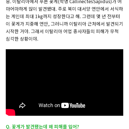
응. 이탈리아에서 푸른 꽃게(학명 CallinectesSapidus)가 어
마어마하게 많이 발견됐대. 주로 북미 대서양 연안에서 서식하
는 게인데 최대 1kg까지 성장한다고 해. 그런데 몇 년 전부터
이 꽃게가 지중해 연안, 그러니까 이탈리아 근처에서 발견되기
시작한 거야. 그래서 이탈리아 어업 종사자들의 피해가 무척
심각한 상황이야.
Q. 꽃게가 발견됐는데 왜 피해를 입어?