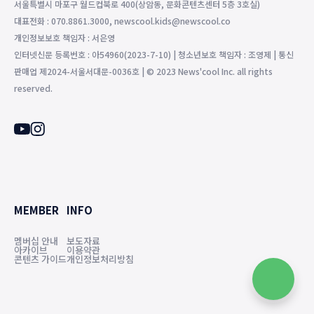
서울특별시 마포구 월드컵북로 400(상암동, 문화콘텐츠센터 5층 3호실)
대표전화 : 070.8861.3000, newscool.kids@newscool.co
개인정보보호 책임자 : 서은영
인터넷신문 등록번호 : 아54960(2023-7-10) | 청소년보호 책임자 : 조영제 | 통신
판매업 제2024-서울서대문-0036호 | © 2023 News'cool Inc. all rights
reserved.
MEMBER
INFO
멤버십 안내
보도자료
아카이브
이용약관
콘텐츠 가이드
개인정보처리방침