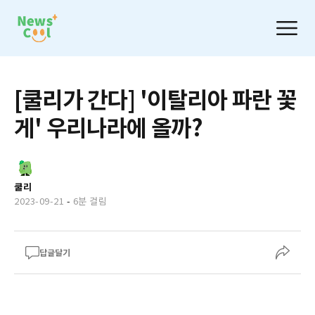
[쿨리가 간다] '이탈리아 파란 꽃
게' 우리나라에 올까?
쿨리
2023-09-21
-
6분 걸림
답글달기