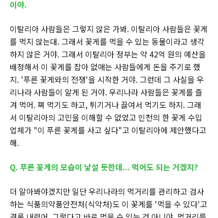
이야.
이탈리아 사람들은 그렇지 않은 가봐. 이탈리아 사람들은 꽃게
를 먹지 않는대. 그래서 꽃게를 먹을 수 있는 동물이라고 생각
하지 않은 거야. 그래서 이탈리아 정부는 약 42억 원의 예산을
배정해서 이 꽃게를 잡아 없애는 사람들에게 돈을 주기로 했
지. '푸른 꽃게와의 전쟁'을 시작한 거야. 그런데 그 사실을 우
리나라 사람들이 알게 된 거야. 우리나라 사람들은 꽃게를 즐
겨 먹어. 쪄 먹기도 하고, 튀기거나 끓여서 먹기도 하지. 그래
서 이탈리아의 고민을 이해할 수 없었고 인천의 한 꽃게 수입
업체가 "이 푸른 꽃게를 사고 싶다"고 이탈리아에 제안했다고
해.
Q. 푸른 꽃게의 모습이 낯설 듯한데... 먹어도 되는 거겠지?
더 알아봐야겠지만 일단 우리나라의 먹거리를 관리하고 검사
하는 식품의약품안전처(식약처)도 이 꽃게를 '먹을 수 있다'고
결론 내렸어. 그렇다고 바로 먹을 수 있는 건 아니야. 먹거리를