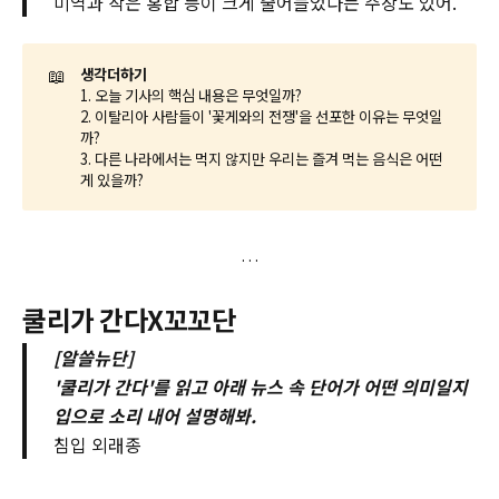
미역과 작은 홍합 등이 크게 줄어들었다는 주장도 있어.
📖
생각더하기
1. 오늘 기사의 핵심 내용은 무엇일까?
2. 이탈리아 사람들이 '꽃게와의 전쟁'을 선포한 이유는 무엇일
까?
3. 다른 나라에서는 먹지 않지만 우리는 즐겨 먹는 음식은 어떤
게 있을까?
쿨리가 간다X꼬꼬단
[알쓸뉴단]
'쿨리가 간다'를 읽고 아래 뉴스 속 단어가 어떤 의미일지
입으로 소리 내어 설명해봐.
침입 외래종