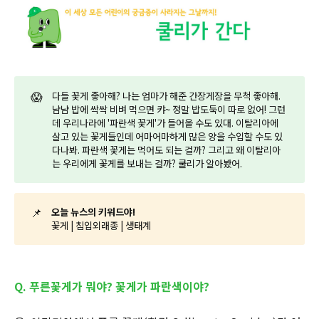
😱
다들 꽃게 좋아해? 나는 엄마가 해준 간장게장을 무척 좋아해.
냠냠 밥에 싹싹 비벼 먹으면 캬~ 정말 밥도둑이 따로 없어! 그런
데 우리나라에 '파란색 꽃게'가 들어올 수도 있대. 이탈리아에
살고 있는 꽃게들인데 어마어마하게 많은 양을 수입할 수도 있
다나봐. 파란색 꽃게는 먹어도 되는 걸까? 그리고 왜 이탈리아
는 우리에게 꽃게를 보내는 걸까? 쿨리가 알아봤어.
📌
오늘 뉴스의 키워드야!
꽃게 | 침입외래종 | 생태계
Q. 푸른꽃게가 뭐야? 꽃게가 파란색이야?