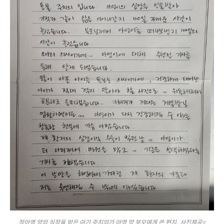
정아영 양의 심장을 받은 아기 주치의가 아영 양 부모에게 쓴 편지. 사진제공=