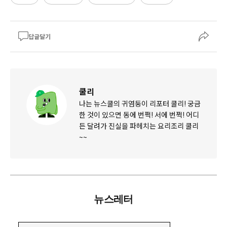
답글달기
쿨리
나는 뉴스쿨의 귀염둥이 리포터 쿨리! 궁금
한 것이 있으면 동에 번쩍! 서에 번쩍! 어디
든 달려가 진실을 파헤치는 요리조리 쿨리
~~
뉴스레터