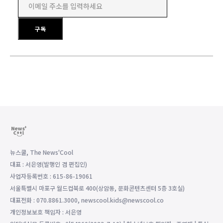
이메일 주소를 입력하세요
구독
뉴스쿨, The News'Cool
대표 : 서은영(발행인 겸 편집인)
사업자등록번호 : 615-86-19061
서울특별시 마포구 월드컵북로 400(상암동, 문화콘텐츠센터 5층 3호실)
대표전화 : 070.8861.3000, newscool.kids@newscool.co
개인정보보호 책임자 : 서은영