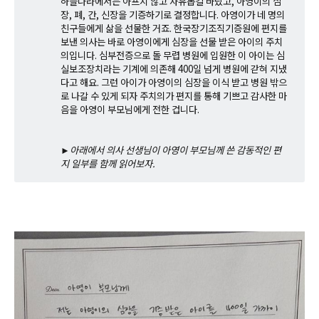
하늘나라에서는 아프지 않고 자유롭길 바랐고, 아영이의 심
장, 폐, 간, 신장을 기증하기로 결정합니다. 아영이가 네 명의
친구들에게 삶을 선물한 거죠. 한국장기조직기증원에 편지를
보낸 의사는 바로 아영이에게 심장을 선물 받은 아이의 주치
의입니다. 심부전증으로 돌 무렵 병원에 입원한 이 아이는 심
실보조장치라는 기계에 의존해 400일 넘게 병원에 갇혀 지냈
다고 해요. 그런 아이가 아영이의 심장을 이식 받고 병원 밖으
로 나갈 수 있게 되자 주치의가 편지를 통해 기쁘고 감사한 마
음을 아영이 부모님에게 전한 겁니다.
►아래에서 의사 선생님이 아영이 부모님께 쓴 감동적인 편
지 일부를 함께 읽어보자.