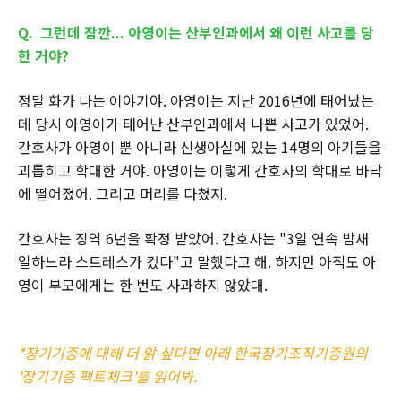
Q. 그런데 잠깐... 아영이는 산부인과에서 왜 이런 사고를 당
한 거야?
정말 화가 나는 이야기야. 아영이는 지난 2016년에 태어났는
데 당시 아영이가 태어난 산부인과에서 나쁜 사고가 있었어.
간호사가 아영이 뿐 아니라 신생아실에 있는 14명의 아기들을
괴롭히고 학대한 거야. 아영이는 이렇게 간호사의 학대로 바닥
에 떨어졌어. 그리고 머리를 다쳤지.
간호사는 징역 6년을 확정 받았어. 간호사는 "3일 연속 밤새
일하느라 스트레스가 컸다"고 말했다고 해. 하지만 아직도 아
영이 부모에게는 한 번도 사과하지 않았대.
*장기기증에 대해 더 앍 싶다면 아래 한국장기조직기증원의
'장기기증 팩트체크'를 읽어봐.