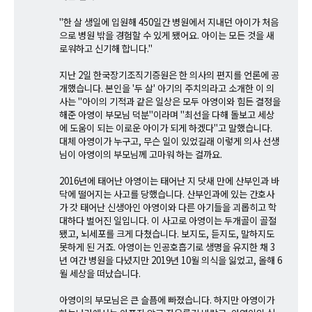
"한 살 생일에 입원해 450일간 병원에서 지내던 아이가 처음
으로 병원 밖을 경험할 수 있게 됐어요. 아이는 모든 것을 새
로워하고 신기해 합니다."
지난 2일 한국장기조직기증원은 한 의사의 편지를 언론에 공
개했습니다. 본인을 '두 살' 아기의 주치의라고 소개한 이 의
사는 "아이의 기적과 같은 일상은 모두 아영이와 힘든 결정을
해준 아영이 부모님 덕분"이라며 "최선을 다해 돌보고 세상
에 도움이 되는 이로운 아이가 되게 하겠다"고 말했습니다.
대체 아영이가 누구고, 무슨 일이 있었길래 이렇게 의사 선생
님이 아영이의 부모님께 고마워 하는 걸까요.
2016년에 태어난 아영이는 태어난 지 닷새 만에 산부인과 바
닥에 떨어지는 사고를 당했습니다. 산부인과에 있는 간호사
가 갓 태어난 신생아인 아영이와 다른 아기들을 괴롭히고 학
대하다 벌어진 일입니다. 이 사고로 아영이는 두개골이 골절
됐고, 뇌세포를 크게 다쳤습니다. 보지도, 듣지도, 말하지도
못하게 된 거죠. 아영이는 인공호흡기로 생명을 유지한 채 3
년 여간 병원을 다녔지만 2019년 10월 의식을 잃었고, 올해 6
월 세상을 떠났습니다.
아영이의 부모님은 큰 슬픔에 빠졌습니다. 하지만 아영이가