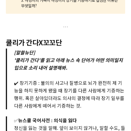
3. 아영이의 가족이 아영이의 장기를 기증하기로 결심한 이유는
무엇일까?
쿨리가 간다X꼬꼬단
[알쓸뉴단]
'쿨리가 간다'를 읽고 아래 뉴스 속 단어가 어떤 의미일지
입으로 소리 내어 설명해봐.
✔️ 장기기증 : 불의의 사고나 질병으로 뇌가 완전히 제 기
능을 하지 못하게 됐을 때 장기를 다른 사람에게 기증하는
행위. 혹은 살아있더라도 의사의 결정에 따라 장기 일부를
다른 사람에게 떼어서 기증하는 것.
✅
뉴스쿨 국어사전 : 의식을 잃다
정신을 잃는 것을 말해. 앞이 보이지 않거나, 말할 수도, 들